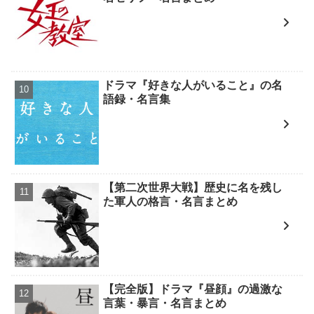
ドラマ『好きな人がいること』の名
語録・名言集
【第二次世界大戦】歴史に名を残し
た軍人の格言・名言まとめ
【完全版】ドラマ『昼顔』の過激な
言葉・暴言・名言まとめ