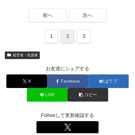
前へ
次へ
1
2
3
経営者・投資家
お友達にシェアする
X
Facebook
はてブ
LINE
コピー
Followして更新確認する