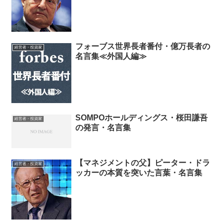
フォーブス世界長者番付・億万長者の
経営者・投資家
名言集≪外国人編≫
SOMPOホールディングス・桜田謙吾
経営者・投資家
の発言・名言集
【マネジメントの父】ピーター・ドラ
経営者・投資家
ッカーの本質を突いた言葉・名言集