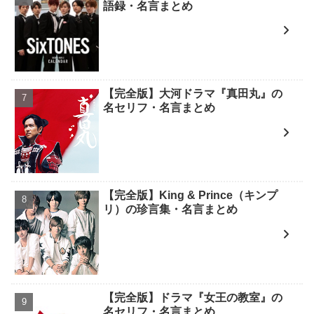
語録・名言まとめ
【完全版】大河ドラマ『真田丸』の
名セリフ・名言まとめ
【完全版】King & Prince（キンプ
リ）の珍言集・名言まとめ
【完全版】ドラマ『女王の教室』の
名セリフ・名言まとめ