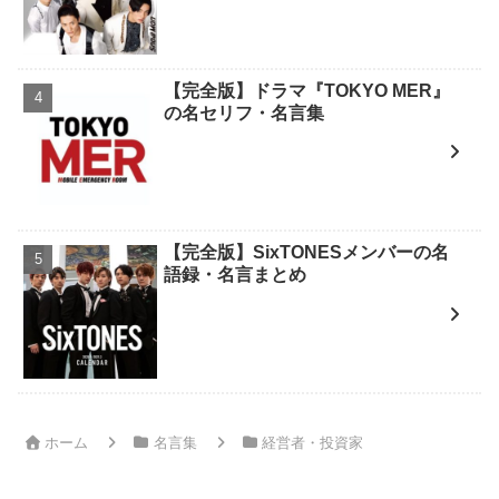
【完全版】ドラマ『TOKYO MER』
の名セリフ・名言集
【完全版】SixTONESメンバーの名
語録・名言まとめ
ホーム
名言集
経営者・投資家