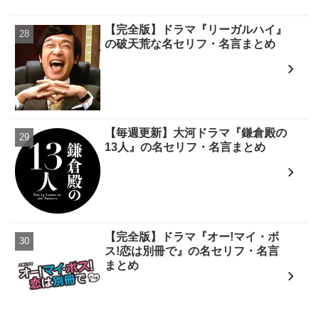
【完全版】ドラマ『リーガルハイ』
の破天荒な名セリフ・名言まとめ
【毎週更新】大河ドラマ『鎌倉殿の
13人』の名セリフ・名言まとめ
【完全版】ドラマ『オー!マイ・ボ
ス!恋は別冊で』の名セリフ・名言
まとめ