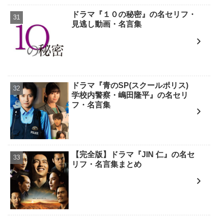
ドラマ『１０の秘密』の名セリフ・
見逃し動画・名言集
ドラマ『青のSP(スクールポリス)
学校内警察・嶋田隆平』の名セリ
フ・名言集
【完全版】ドラマ『JIN 仁』の名セ
リフ・名言集まとめ