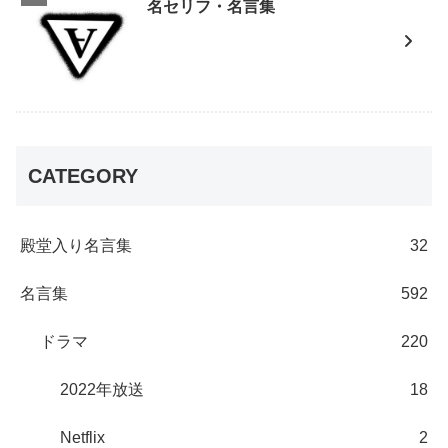
名セリフ・名言集
CATEGORY
殿堂入り名言集
32
名言集
592
ドラマ
220
2022年放送
18
Netflix
2