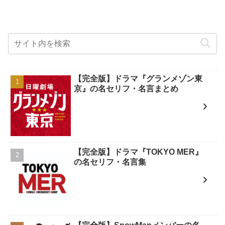
【完全版】ドラマ『グランメゾン東
京』の名セリフ・名言まとめ
【完全版】ドラマ『TOKYO MER』
の名セリフ・名言集