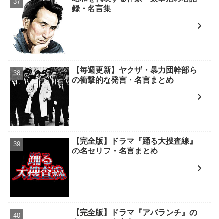
録・名言集
【毎週更新】ヤクザ・暴力団幹部ら
の衝撃的な発言・名言まとめ
【完全版】ドラマ『踊る大捜査線』
の名セリフ・名言まとめ
【完全版】ドラマ『アバランチ』の