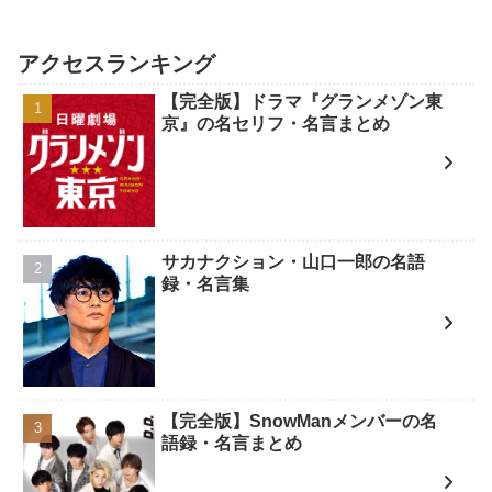
アクセスランキング
【完全版】ドラマ『グランメゾン東
京』の名セリフ・名言まとめ
サカナクション・山口一郎の名語
録・名言集
【完全版】SnowManメンバーの名
語録・名言まとめ