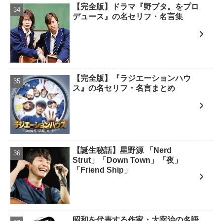
【完全版】ドラマ『野ブタ。をプロ
デュース』の名セリフ・名言集
【完全版】『ラジエーションハウ
ス』の名セリフ・名言まとめ
【誕生秘話】星野源 「Nerd
Strut」「Down Town」「夜」
「Friend Ship」
昭和を代表する作家・太宰治の名語