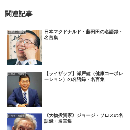
関連記事
日本マクドナルド・藤田田の名語録・
経営者・投資家
名言集
【ライザップ】瀬戸健（健康コーポレ
経営者・投資家
ーション）の名語録・名言集
《大物投資家》ジョージ・ソロスの名
経営者・投資家
語録・名言集