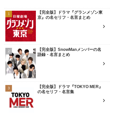
【完全版】ドラマ『グランメゾン東
京』の名セリフ・名言まとめ
【完全版】SnowManメンバーの名
語録・名言まとめ
【完全版】ドラマ『TOKYO MER』
の名セリフ・名言集