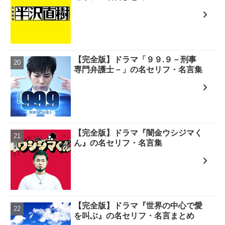
【完全版】ドラマ「９９.９－刑事
専門弁護士－」の名セリフ・名言集
【完全版】ドラマ『闇金ウシジマく
ん』の名セリフ・名言集
【完全版】ドラマ『世界の中心で愛
を叫ぶ』の名セリフ・名言まとめ