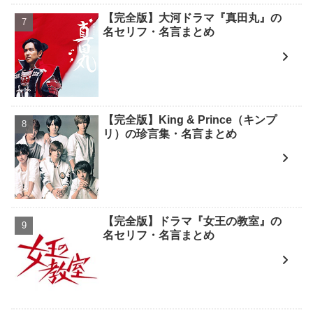
【完全版】大河ドラマ『真田丸』の
名セリフ・名言まとめ
【完全版】King & Prince（キンプ
リ）の珍言集・名言まとめ
【完全版】ドラマ『女王の教室』の
名セリフ・名言まとめ