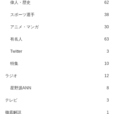
偉人・歴史
62
スポーツ選手
38
アニメ・マンガ
30
有名人
63
Twitter
3
特集
10
ラジオ
12
星野源ANN
8
テレビ
3
徹底解説
1