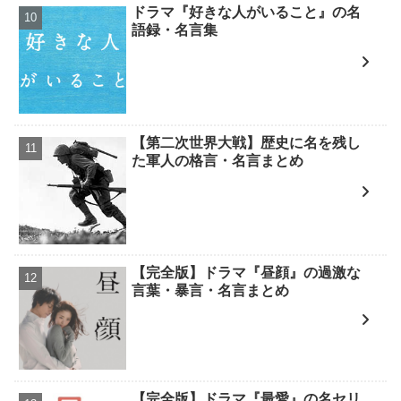
ドラマ『好きな人がいること』の名
語録・名言集
【第二次世界大戦】歴史に名を残し
た軍人の格言・名言まとめ
【完全版】ドラマ『昼顔』の過激な
言葉・暴言・名言まとめ
【完全版】ドラマ『最愛』の名セリ