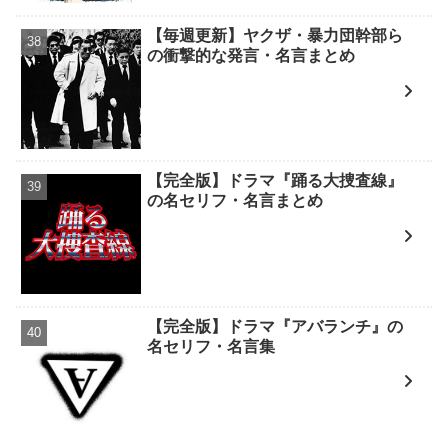
【毎週更新】ヤクザ・暴力団幹部ら
の衝撃的な発言・名言まとめ
【完全版】ドラマ『踊る大捜査線』
の名セリフ・名言まとめ
【完全版】ドラマ『アバランチ』の
名セリフ・名言集