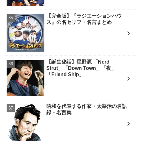
【完全版】『ラジエーションハウ
ス』の名セリフ・名言まとめ
【誕生秘話】星野源 「Nerd
Strut」「Down Town」「夜」
「Friend Ship」
昭和を代表する作家・太宰治の名語
録・名言集