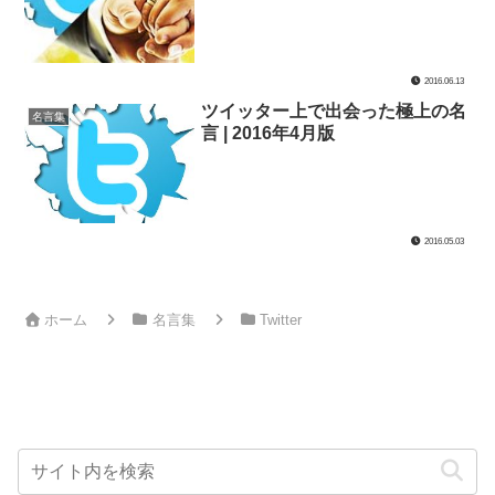
2016.06.13
ツイッター上で出会った極上の名
名言集
言 | 2016年4月版
2016.05.03
ホーム
名言集
Twitter