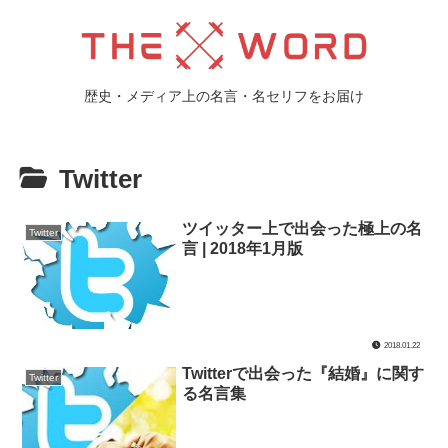
歴史・メディア上の名言・名セリフをお届け
Twitter
ツイッター上で出会った極上の名
Twitter
言 | 2018年1月版
2018.01.22
Twitterで出会った『結婚』に関す
Twitter
る名言集