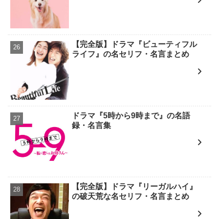
【完全版】ドラマ『ビューティフル
ライフ』の名セリフ・名言まとめ
ドラマ『5時から9時まで』の名語
録・名言集
【完全版】ドラマ『リーガルハイ』
の破天荒な名セリフ・名言まとめ