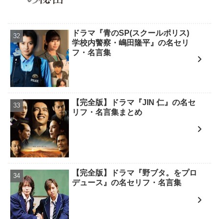
ドラマ『青のSP(スクールポリス)
学校内警察・嶋田隆平』の名セリ
フ・名言集
【完全版】ドラマ『JIN 仁』の名セ
リフ・名言集まとめ
【完全版】ドラマ『野ブタ。をプロ
デュース』の名セリフ・名言集