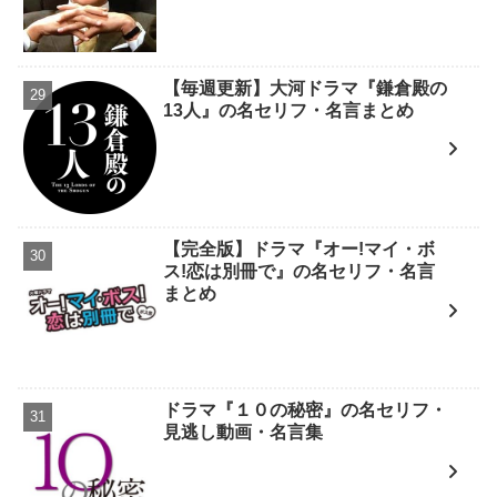
【毎週更新】大河ドラマ『鎌倉殿の
13人』の名セリフ・名言まとめ
【完全版】ドラマ『オー!マイ・ボ
ス!恋は別冊で』の名セリフ・名言
まとめ
ドラマ『１０の秘密』の名セリフ・
見逃し動画・名言集