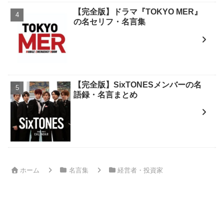
【完全版】ドラマ『TOKYO MER』
の名セリフ・名言集
【完全版】SixTONESメンバーの名
語録・名言まとめ
ホーム
名言集
経営者・投資家