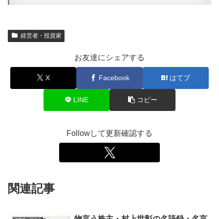
経営者・投資家
お友達にシェアする
X
Facebook
はてブ
LINE
コピー
Followして更新確認する
関連記事
物言う株主・村上世彰の名語録・名言