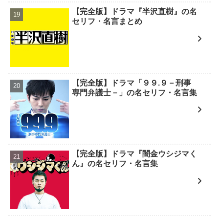
【完全版】ドラマ『半沢直樹』の名
セリフ・名言まとめ
【完全版】ドラマ「９９.９－刑事
専門弁護士－」の名セリフ・名言集
【完全版】ドラマ『闇金ウシジマく
ん』の名セリフ・名言集