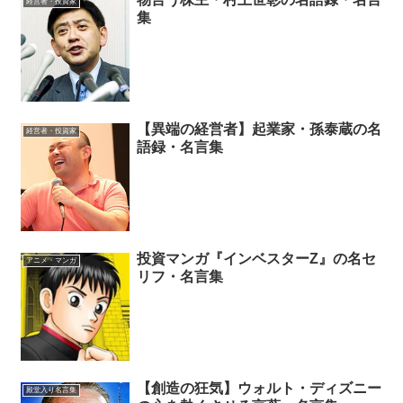
経営者・投資家
集
【異端の経営者】起業家・孫泰蔵の名
経営者・投資家
語録・名言集
投資マンガ『インベスターZ』の名セ
アニメ・マンガ
リフ・名言集
【創造の狂気】ウォルト・ディズニー
殿堂入り名言集