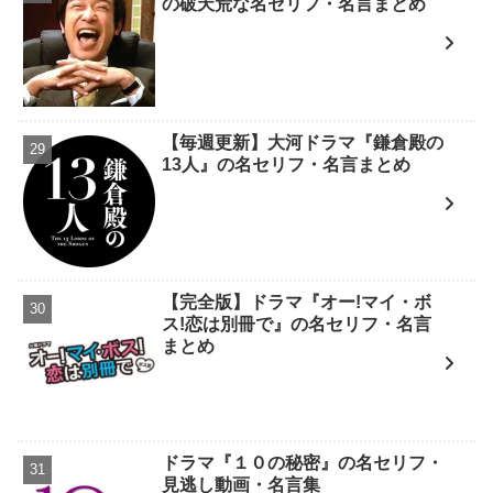
の破天荒な名セリフ・名言まとめ
【毎週更新】大河ドラマ『鎌倉殿の
13人』の名セリフ・名言まとめ
【完全版】ドラマ『オー!マイ・ボ
ス!恋は別冊で』の名セリフ・名言
まとめ
ドラマ『１０の秘密』の名セリフ・
見逃し動画・名言集