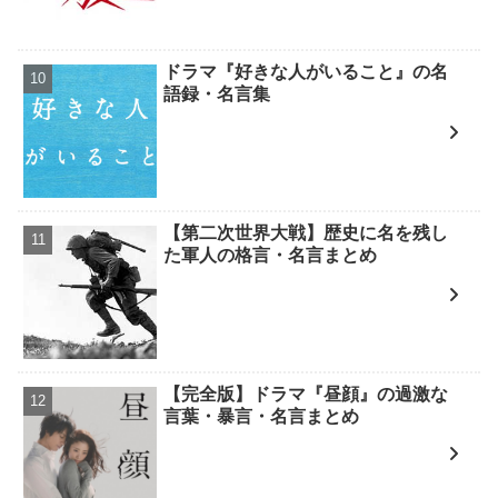
ドラマ『好きな人がいること』の名
語録・名言集
【第二次世界大戦】歴史に名を残し
た軍人の格言・名言まとめ
【完全版】ドラマ『昼顔』の過激な
言葉・暴言・名言まとめ