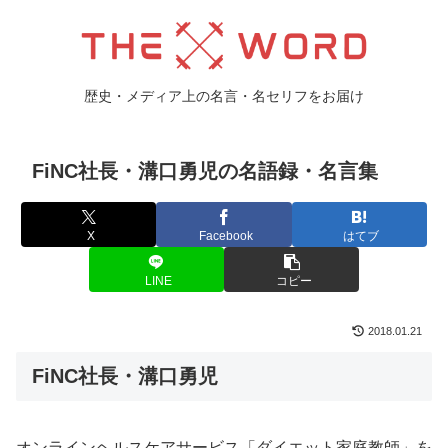
歴史・メディア上の名言・名セリフをお届け
FiNC社長・溝口勇児の名語録・名言集
X
Facebook
はてブ
LINE
コピー
2018.01.21
FiNC社長・溝口勇児
オンラインヘルスケアサービス「ダイエット家庭教師」を