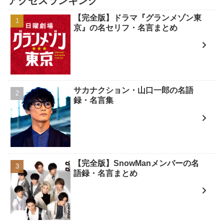
アクセスランキング
【完全版】ドラマ『グランメゾン東
京』の名セリフ・名言まとめ
サカナクション・山口一郎の名語
録・名言集
【完全版】SnowManメンバーの名
語録・名言まとめ