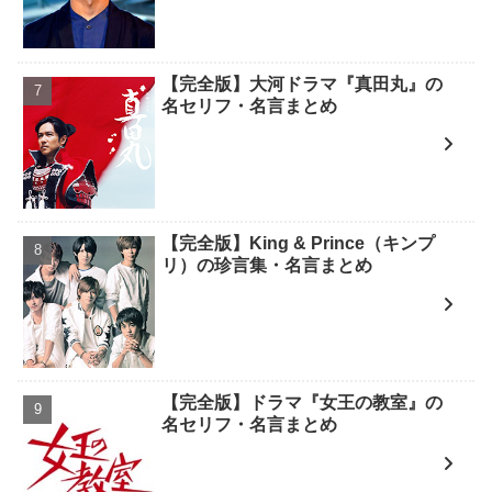
【完全版】大河ドラマ『真田丸』の
名セリフ・名言まとめ
【完全版】King & Prince（キンプ
リ）の珍言集・名言まとめ
【完全版】ドラマ『女王の教室』の
名セリフ・名言まとめ