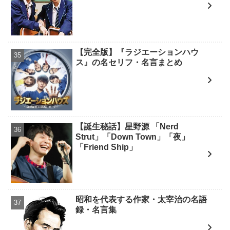
【完全版】『ラジエーションハウ
ス』の名セリフ・名言まとめ
【誕生秘話】星野源 「Nerd
Strut」「Down Town」「夜」
「Friend Ship」
昭和を代表する作家・太宰治の名語
録・名言集