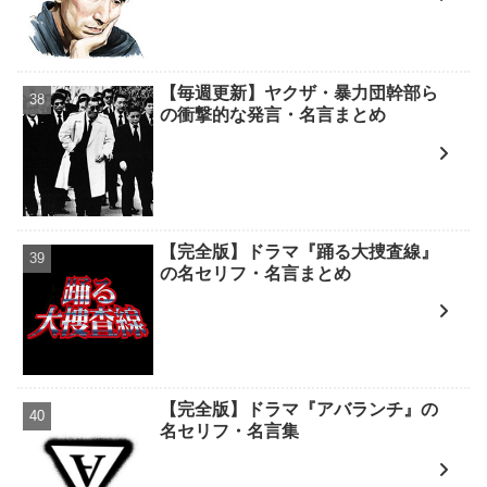
【毎週更新】ヤクザ・暴力団幹部ら
の衝撃的な発言・名言まとめ
【完全版】ドラマ『踊る大捜査線』
の名セリフ・名言まとめ
【完全版】ドラマ『アバランチ』の
名セリフ・名言集