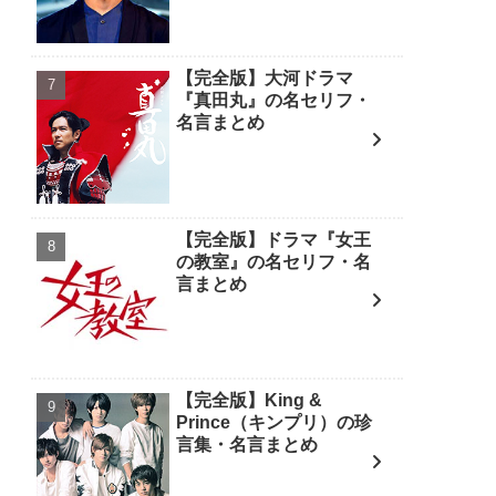
【完全版】大河ドラマ
『真田丸』の名セリフ・
名言まとめ
【完全版】ドラマ『女王
の教室』の名セリフ・名
言まとめ
【完全版】King &
Prince（キンプリ）の珍
言集・名言まとめ