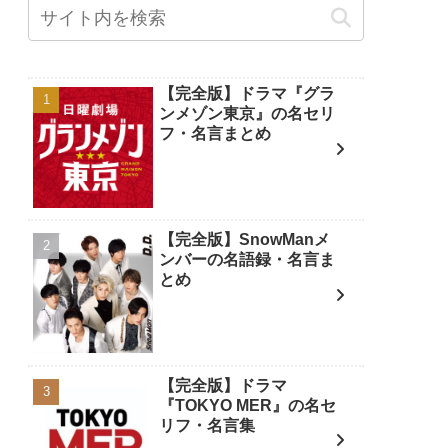
【完全版】ドラマ『グラ
ンメゾン東京』の名セリ
フ・名言まとめ
【完全版】SnowManメ
ンバーの名語録・名言ま
とめ
【完全版】ドラマ
『TOKYO MER』の名セ
リフ・名言集