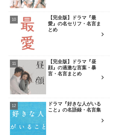
【完全版】ドラマ『最
愛』の名セリフ・名言ま
とめ
【完全版】ドラマ『昼
顔』の過激な言葉・暴
言・名言まとめ
ドラマ『好きな人がいる
こと』の名語録・名言集