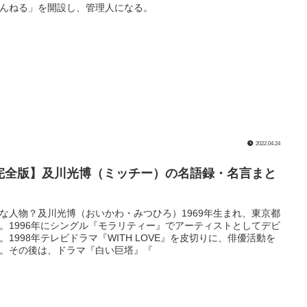
んねる」を開設し、管理人になる。
2022.04.24
完全版】及川光博（ミッチー）の名語録・名言まと
な人物？及川光博（おいかわ・みつひろ）1969年生まれ、東京都
。1996年にシングル『モラリティー』でアーティストとしてデビ
。1998年テレビドラマ『WITH LOVE』を皮切りに、俳優活動を
。その後は、ドラマ『白い巨塔』『