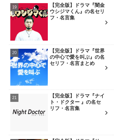
【完全版】ドラマ『闇金
ウシジマくん』の名セリ
フ・名言集
【完全版】ドラマ『世界
の中心で愛を叫ぶ』の名
セリフ・名言まとめ
【完全版】ドラマ『ナイ
ト・ドクター 』の名セ
リフ・名言集