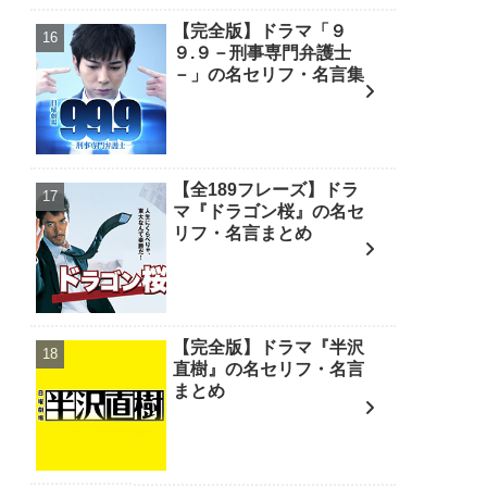
【完全版】ドラマ「９
９.９－刑事専門弁護士
－」の名セリフ・名言集
【全189フレーズ】ドラ
マ『ドラゴン桜』の名セ
リフ・名言まとめ
【完全版】ドラマ『半沢
直樹』の名セリフ・名言
まとめ