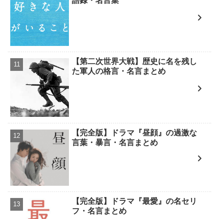
語録・名言集
【第二次世界大戦】歴史に名を残し
た軍人の格言・名言まとめ
【完全版】ドラマ『昼顔』の過激な
言葉・暴言・名言まとめ
【完全版】ドラマ『最愛』の名セリ
フ・名言まとめ