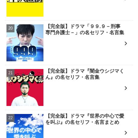
【完全版】ドラマ「９９.９－刑事
専門弁護士－」の名セリフ・名言集
【完全版】ドラマ『闇金ウシジマく
ん』の名セリフ・名言集
【完全版】ドラマ『世界の中心で愛
を叫ぶ』の名セリフ・名言まとめ