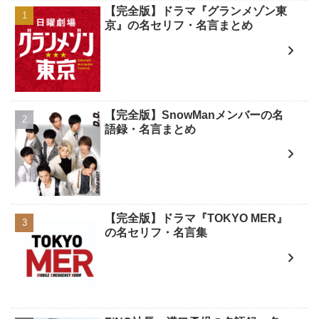
【完全版】ドラマ『グランメゾン東
京』の名セリフ・名言まとめ
【完全版】SnowManメンバーの名
語録・名言まとめ
【完全版】ドラマ『TOKYO MER』
の名セリフ・名言集