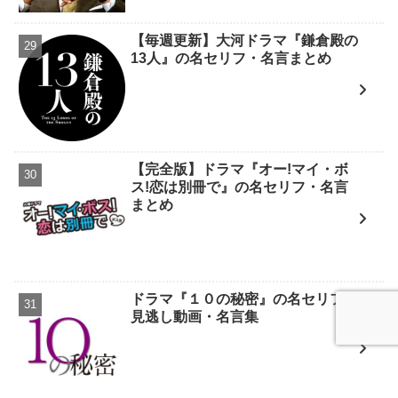
【毎週更新】大河ドラマ『鎌倉殿の
13人』の名セリフ・名言まとめ
【完全版】ドラマ『オー!マイ・ボ
ス!恋は別冊で』の名セリフ・名言
まとめ
ドラマ『１０の秘密』の名セリフ・
見逃し動画・名言集