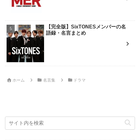
【完全版】SixTONESメンバーの名
語録・名言まとめ
ホーム
名言集
ドラマ