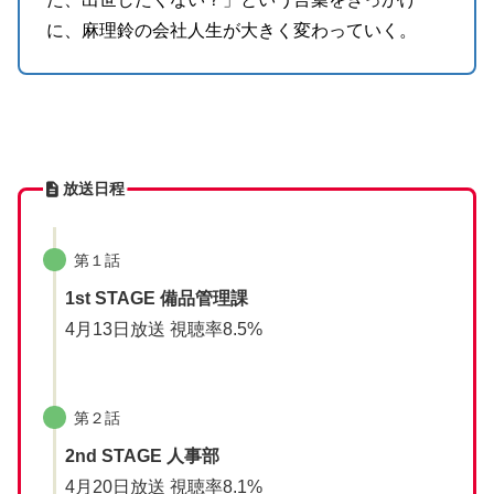
に、麻理鈴の会社人生が大きく変わっていく。
放送日程
第１話
1st STAGE 備品管理課
4月13日放送 視聴率8.5%
第２話
2nd STAGE 人事部
4月20日放送 視聴率8.1%