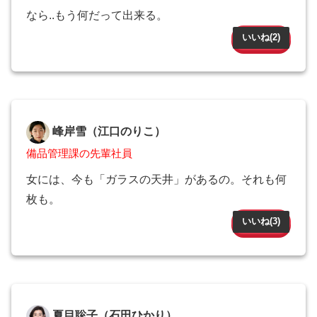
なら..もう何だって出来る。
いいね(
2
)
峰岸雪（江口のりこ）
備品管理課の先輩社員
女には、今も「ガラスの天井」があるの。それも何
枚も。
いいね(
3
)
夏目聡子（石田ひかり）