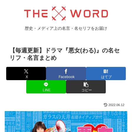
歴史・メディア上の名言・名セリフをお届け
【毎週更新】ドラマ『悪女(わる)』の名セ
リフ・名言まとめ
X
Facebook
はてブ
LINE
コピー
2022.06.12