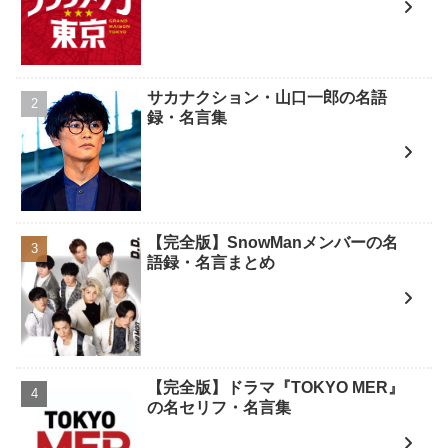
サカナクション・山口一郎の名語
録・名言集
【完全版】SnowManメンバーの名
語録・名言まとめ
【完全版】ドラマ『TOKYO MER』
の名セリフ・名言集