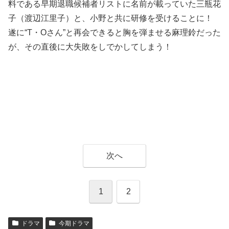
料である早期退職候補者リストに名前が載っていた三瓶花
子（渡辺江里子）と、小野と共に研修を受けることに！
遂に“T・Oさん”と再会できると胸を弾ませる麻理鈴だった
が、その直後に大失敗をしでかしてしまう！
次へ
1
2
ドラマ
今期ドラマ