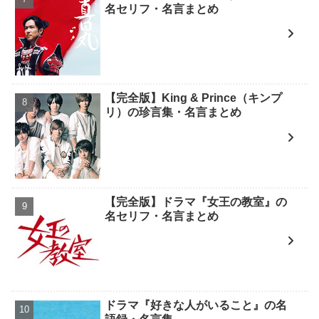
名セリフ・名言まとめ
【完全版】King & Prince（キンプ
リ）の珍言集・名言まとめ
【完全版】ドラマ『女王の教室』の
名セリフ・名言まとめ
ドラマ『好きな人がいること』の名