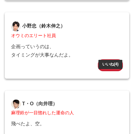
小野忠（鈴木伸之）
オウミのエリート社員
企画っていうのは、
タイミングが大事なんだよ。
いいね(
4
)
T・O（向井理）
麻理鈴が一目惚れした運命の人
飛べたよ、空。