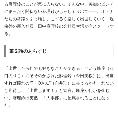
る麻理鈴のことが気に入らない。そんな中、美加のピンチ
にまったく関係ない麻理鈴がしゃしゃり出て――。オトナ
たちの常識をぶっ壊し、こずるく楽しく出世していく…規
格外の新入社員・田中麻理鈴の会社員生活が今スタートす
る。
第２話のあらすじ
「出世したら何でも好きなことができる」という峰岸（江
口のりこ）にそそのかされた麻理鈴（今田美桜）は、出世
すれば憧れの“T・Oさん”（向井理）に会えるかもしれない
と期待し、「出世します！」と宣言。峰岸が何かを企む
中、麻理鈴は突然、「人事部」に配属されることになっ
た。