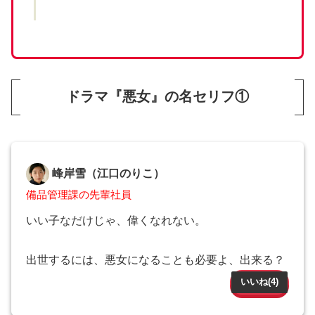
ドラマ『悪女』の名セリフ①
峰岸雪（江口のりこ）
備品管理課の先輩社員
いい子なだけじゃ、偉くなれない。
出世するには、悪女になることも必要よ、出来る？
いいね(
4
)