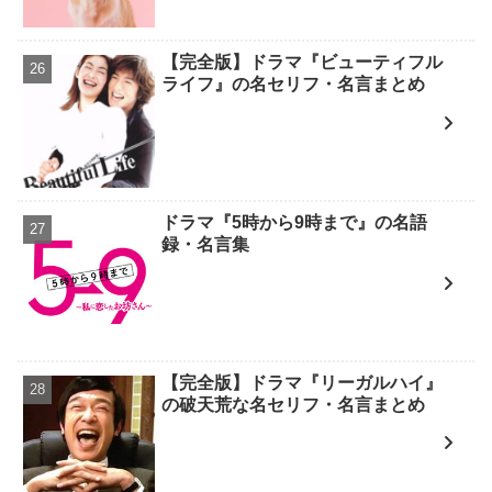
【完全版】ドラマ『ビューティフル
ライフ』の名セリフ・名言まとめ
ドラマ『5時から9時まで』の名語
録・名言集
【完全版】ドラマ『リーガルハイ』
の破天荒な名セリフ・名言まとめ