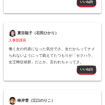
いいね(
0
)
夏目聡子（石田ひかり）
人事部課長
働く女の代表になった気分でさ、女だからってナメ
られないようにって鍛えてたつもりが「セクハラ、
女王蜂症候群」だとか、言われちゃってさ。
いいね(
1
)
峰岸雪（江口のりこ）