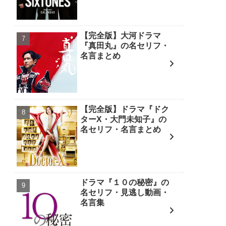
【完全版】大河ドラマ
『真田丸』の名セリフ・
名言まとめ
【完全版】ドラマ『ドク
ターX・大門未知子』の
名セリフ・名言まとめ
ドラマ『１０の秘密』の
名セリフ・見逃し動画・
名言集