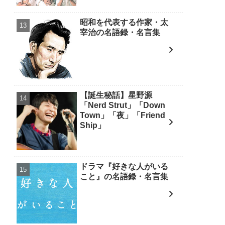
昭和を代表する作家・太
宰治の名語録・名言集
【誕生秘話】星野源
「Nerd Strut」「Down
Town」「夜」「Friend
Ship」
ドラマ『好きな人がいる
こと』の名語録・名言集