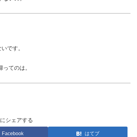
ないです。
婦ってのは。
にシェアする
Facebook
はてブ