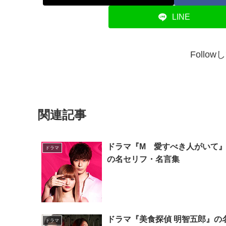
LINE
Follo
関連記事
ドラマ『M 愛すべき人がいて
ドラマ
の名セリフ・名言集
ドラマ『美食探偵 明智五郎』の
ドラマ