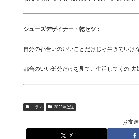
シューズデザイナー・乾セツ：
自分の都合いのいいことだけじゃ生きていけ
都合のいい部分だけを見て、生活してくの 夫
ドラマ
2020年放送
お友達
X