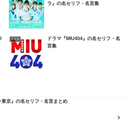
ラ』の名セリフ・名言集
ラ
ドラマ『MIU404』の名セリフ・名
ドラマ
言集
ン東京』の名セリフ・名言まとめ