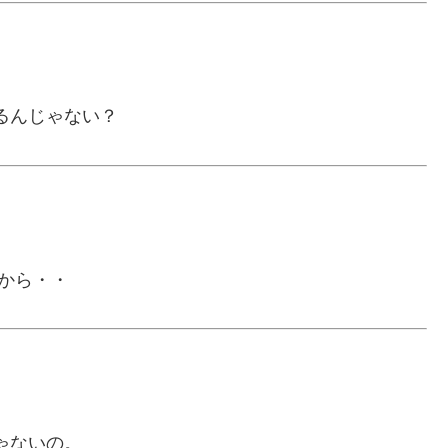
るんじゃない？
るから・・
ゃないの。