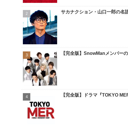
サカナクション・山口一郎の名
【完全版】SnowManメンバー
【完全版】ドラマ『TOKYO M