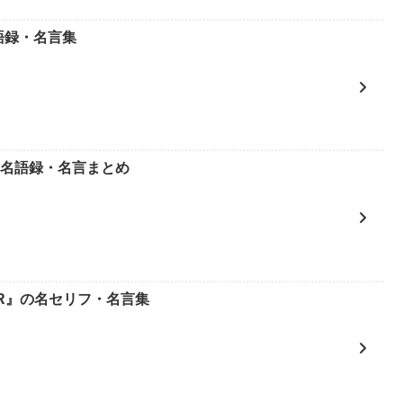
語録・名言集
の名語録・名言まとめ
ER』の名セリフ・名言集