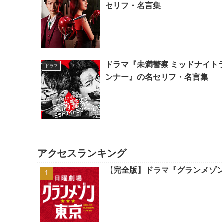
セリフ・名言集
ドラマ『未満警察 ミッドナイト
ドラマ
ンナー』の名セリフ・名言集
アクセスランキング
【完全版】ドラマ『グランメゾ