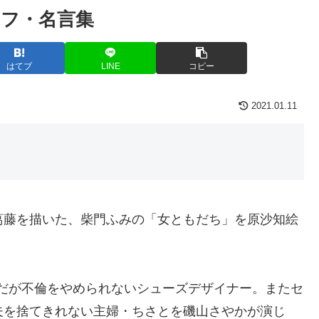
フ・名言集
はてブ
LINE
コピー
2021.01.11
葛藤を描いた、柴門ふみの「女ともだち」を原沙知絵
だが不倫をやめられないシューズデザイナー。またセ
夫を捨てきれない主婦・ちさとを磯山さやかが演じ