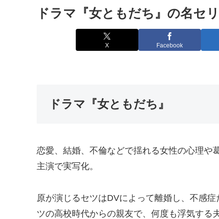
ドラマ『女ともだち』の名セリ
X
Facebook
ドラマ『女ともだち』
恋愛、結婚、不倫などで揺れる女性の心理や
主演で実写化。
原が演じるセツはDVによって離婚し、不感症
ツの高校時代からの親友で、何度も浮気する