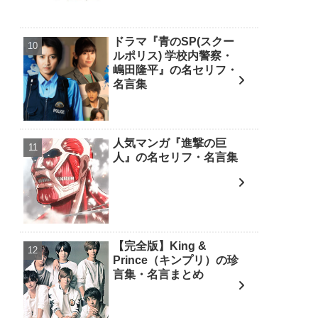
ドラマ『青のSP(スクー
ルポリス) 学校内警察・
嶋田隆平』の名セリフ・
名言集
人気マンガ『進撃の巨
人』の名セリフ・名言集
【完全版】King &
Prince（キンプリ）の珍
言集・名言まとめ