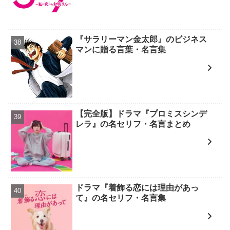
『サラリーマン金太郎』のビジネス
マンに贈る言葉・名言集
【完全版】ドラマ『プロミスシンデ
レラ』の名セリフ・名言まとめ
ドラマ『着飾る恋には理由があっ
て』の名セリフ・名言集