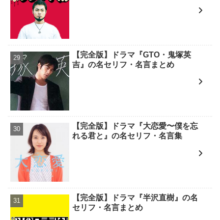
【完全版】ドラマ『GTO・鬼塚英
吉』の名セリフ・名言まとめ
【完全版】ドラマ『大恋愛〜僕を忘
れる君と』の名セリフ・名言集
【完全版】ドラマ『半沢直樹』の名
セリフ・名言まとめ