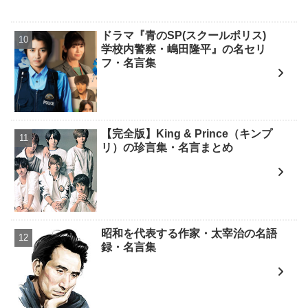
ドラマ『青のSP(スクールポリス)
学校内警察・嶋田隆平』の名セリ
フ・名言集
【完全版】King & Prince（キンプ
リ）の珍言集・名言まとめ
昭和を代表する作家・太宰治の名語
録・名言集