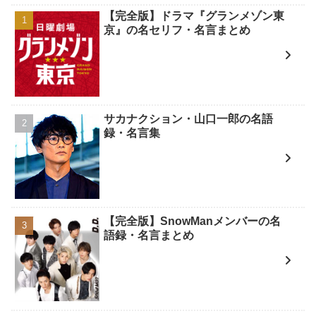
【完全版】ドラマ『グランメゾン東
京』の名セリフ・名言まとめ
サカナクション・山口一郎の名語
録・名言集
【完全版】SnowManメンバーの名
語録・名言まとめ