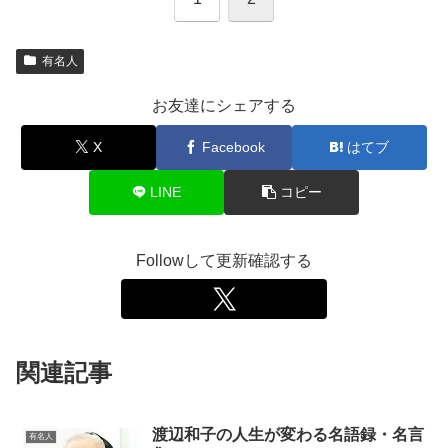
有名人
お友達にシェアする
X
Facebook
はてブ
LINE
コピー
Followして更新確認する
関連記事
渡辺和子の人生が変わる名語録・名言
有名人