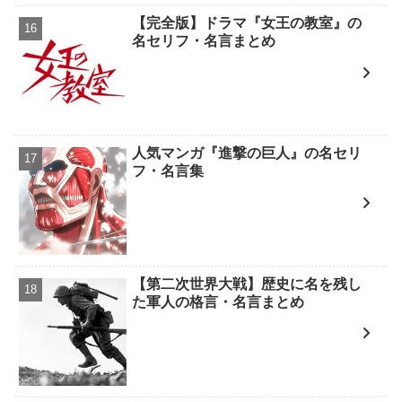
【完全版】ドラマ『女王の教室』の
名セリフ・名言まとめ
人気マンガ『進撃の巨人』の名セリ
フ・名言集
【第二次世界大戦】歴史に名を残し
た軍人の格言・名言まとめ