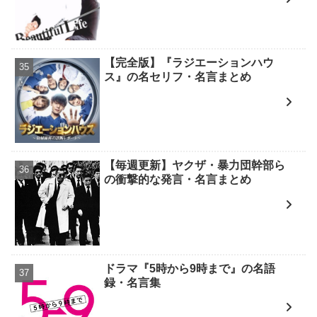
【完全版】『ラジエーションハウ
ス』の名セリフ・名言まとめ
【毎週更新】ヤクザ・暴力団幹部ら
の衝撃的な発言・名言まとめ
ドラマ『5時から9時まで』の名語
録・名言集