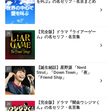
を叫ぶ』の名セリフ・名言まとめ
【完全版】ドラマ『ライアーゲー
ム』の名セリフ・名言集
【誕生秘話】星野源 「Nerd
Strut」「Down Town」「夜」
「Friend Ship」
【完全版】ドラマ『闇金ウシジマく
ん』の名セリフ・名言集