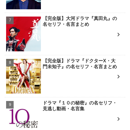
【完全版】大河ドラマ『真田丸』の
名セリフ・名言まとめ
【完全版】ドラマ『ドクターX・大
門未知子』の名セリフ・名言まとめ
ドラマ『１０の秘密』の名セリフ・
見逃し動画・名言集