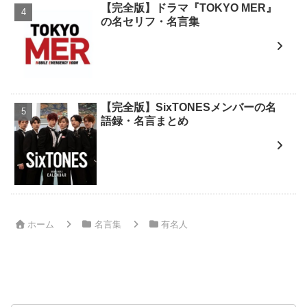
【完全版】ドラマ『TOKYO MER』
の名セリフ・名言集
【完全版】SixTONESメンバーの名
語録・名言まとめ
ホーム
名言集
有名人