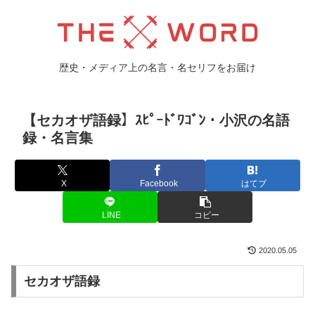
歴史・メディア上の名言・名セリフをお届け
【セカオザ語録】ｽﾋﾟｰﾄﾞﾜｺﾞﾝ・小沢の名語
録・名言集
X
Facebook
はてブ
LINE
コピー
2020.05.05
セカオザ語録