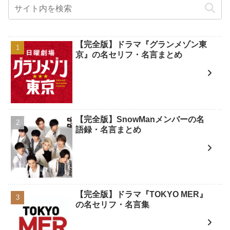
【完全版】ドラマ『グランメゾン東
京』の名セリフ・名言まとめ
【完全版】SnowManメンバーの名
語録・名言まとめ
【完全版】ドラマ『TOKYO MER』
の名セリフ・名言集