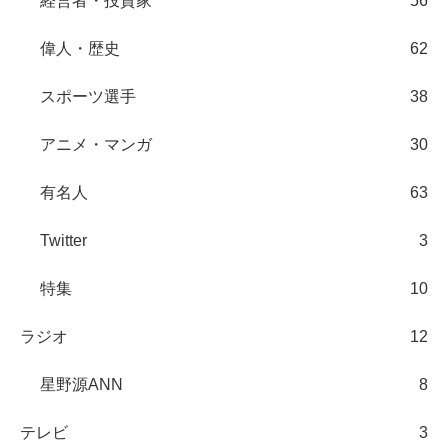
経営者・投資家
56
偉人・歴史
62
スポーツ選手
38
アニメ・マンガ
30
有名人
63
Twitter
3
特集
10
ラジオ
12
星野源ANN
8
テレビ
3