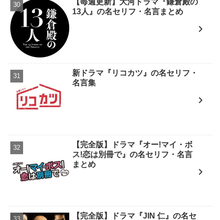
【毎週更新】大河ドラマ『鎌倉殿の
13人』の名セリフ・名言まとめ
新ドラマ『リコカツ』の名セリフ・
名言集
【完全版】ドラマ『オー!マイ・ボ
ス!恋は別冊で』の名セリフ・名言
まとめ
【完全版】ドラマ『JIN 仁』の名セ