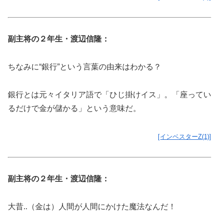
副主将の２年生・渡辺信隆：
ちなみに“銀行”という言葉の由来はわかる？
銀行とは元々イタリア語で「ひじ掛けイス」。「座ってい
るだけで金が儲かる」という意味だ。
[インベスターZ(1)]
副主将の２年生・渡辺信隆：
大昔..（金は）人間が人間にかけた魔法なんだ！