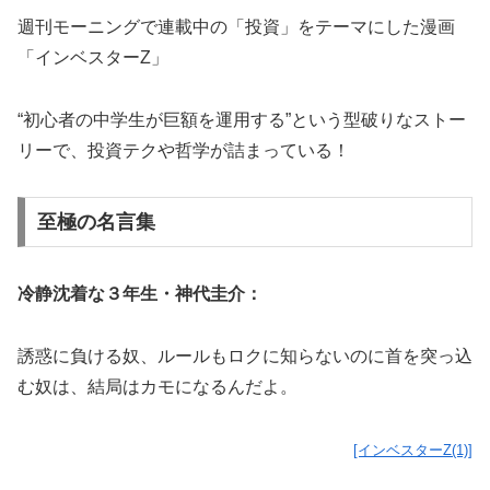
週刊モーニングで連載中の「投資」をテーマにした漫画
「インベスターZ」
“初心者の中学生が巨額を運用する”という型破りなストー
リーで、投資テクや哲学が詰まっている！
至極の名言集
冷静沈着な３年生・神代圭介：
誘惑に負ける奴、ルールもロクに知らないのに首を突っ込
む奴は、結局はカモになるんだよ。
[インベスターZ(1)]