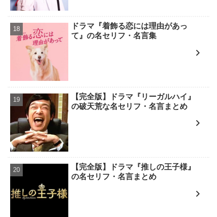
ドラマ『着飾る恋には理由があっ
て』の名セリフ・名言集
【完全版】ドラマ『リーガルハイ』
の破天荒な名セリフ・名言まとめ
【完全版】ドラマ『推しの王子様』
の名セリフ・名言まとめ