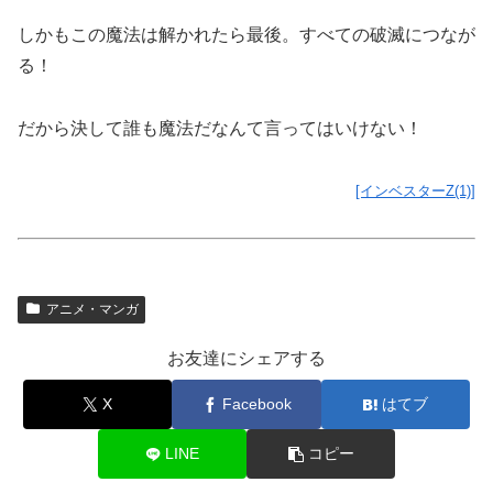
しかもこの魔法は解かれたら最後。すべての破滅につなが
る！
だから決して誰も魔法だなんて言ってはいけない！
[インベスターZ(1)]
アニメ・マンガ
お友達にシェアする
X
Facebook
はてブ
LINE
コピー