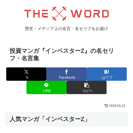
歴史・メディア上の名言・名セリフをお届け
投資マンガ『インベスターZ』の名セリ
フ・名言集
X
Facebook
はてブ
LINE
コピー
2018.01.21
人気マンガ「インベスターZ」