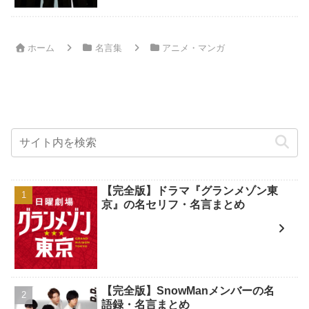
ホーム
名言集
アニメ・マンガ
【完全版】ドラマ『グランメゾン東
京』の名セリフ・名言まとめ
【完全版】SnowManメンバーの名
語録・名言まとめ