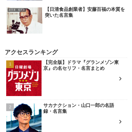
【日清食品創業者】安藤百福の本質を
経営者・投資家
突いた名言集
アクセスランキング
【完全版】ドラマ『グランメゾン東
京』の名セリフ・名言まとめ
サカナクション・山口一郎の名語
録・名言集