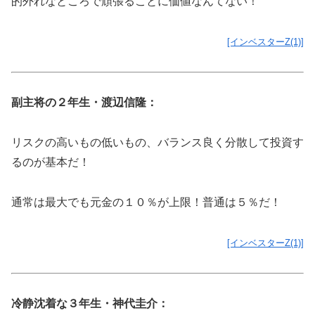
的外れなところで頑張ることに価値なんてない！
[インベスターZ(1)]
副主将の２年生・渡辺信隆：
リスクの高いもの低いもの、バランス良く分散して投資す
るのが基本だ！
通常は最大でも元金の１０％が上限！普通は５％だ！
[インベスターZ(1)]
冷静沈着な３年生・神代圭介：