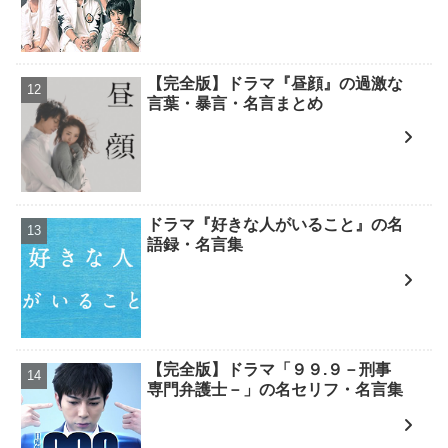
【完全版】ドラマ『昼顔』の過激な
言葉・暴言・名言まとめ
ドラマ『好きな人がいること』の名
語録・名言集
【完全版】ドラマ「９９.９－刑事
専門弁護士－」の名セリフ・名言集