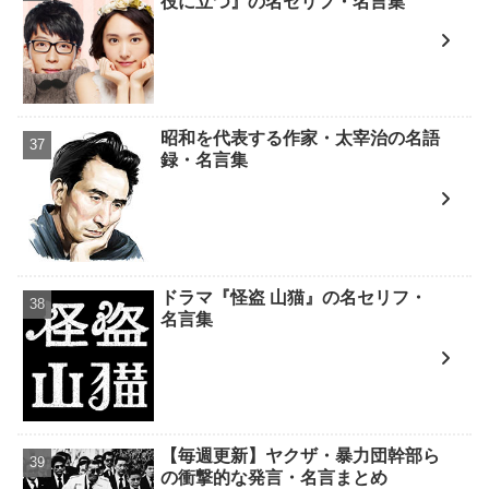
役に立つ』の名セリフ・名言集
昭和を代表する作家・太宰治の名語
録・名言集
ドラマ『怪盗 山猫』の名セリフ・
名言集
【毎週更新】ヤクザ・暴力団幹部ら
の衝撃的な発言・名言まとめ