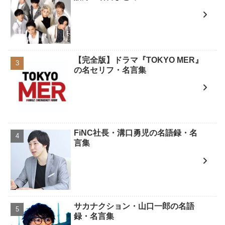
【完全版】ドラマ『TOKYO MER』
の名セリフ・名言集
FiNC社長・溝口勇児の名語録・名
言集
サカナクション・山口一郎の名語
録・名言集