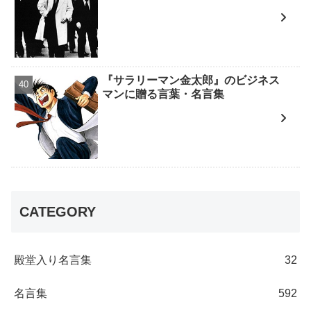
『サラリーマン金太郎』のビジネス
マンに贈る言葉・名言集
CATEGORY
殿堂入り名言集
32
名言集
592