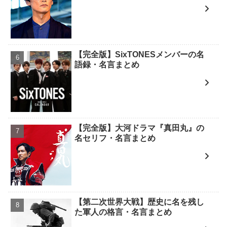
【完全版】SixTONESメンバーの名
語録・名言まとめ
【完全版】大河ドラマ『真田丸』の
名セリフ・名言まとめ
【第二次世界大戦】歴史に名を残し
た軍人の格言・名言まとめ