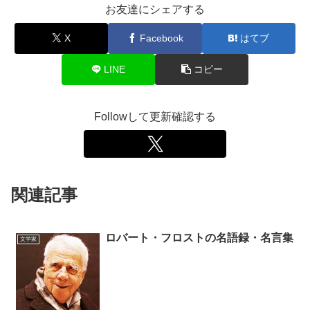
お友達にシェアする
X
Facebook
はてブ
LINE
コピー
Followして更新確認する
関連記事
ロバート・フロストの名語録・名言集
文学家