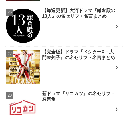
【毎週更新】大河ドラマ『鎌倉殿の
13人』の名セリフ・名言まとめ
【完全版】ドラマ『ドクターX・大
門未知子』の名セリフ・名言まとめ
新ドラマ『リコカツ』の名セリフ・
名言集