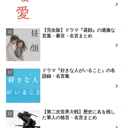
【完全版】ドラマ『昼顔』の過激な
言葉・暴言・名言まとめ
ドラマ『好きな人がいること』の名
語録・名言集
【第二次世界大戦】歴史に名を残し
た軍人の格言・名言まとめ