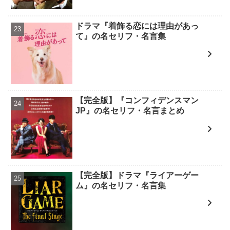
ドラマ『着飾る恋には理由があっ
て』の名セリフ・名言集
【完全版】『コンフィデンスマン
JP』の名セリフ・名言まとめ
【完全版】ドラマ『ライアーゲー
ム』の名セリフ・名言集