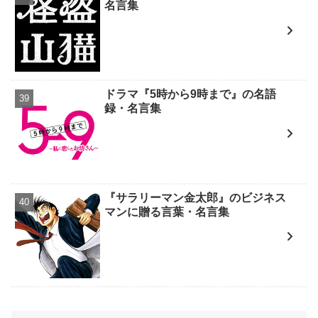
名言集
ドラマ『5時から9時まで』の名語
録・名言集
『サラリーマン金太郎』のビジネス
マンに贈る言葉・名言集