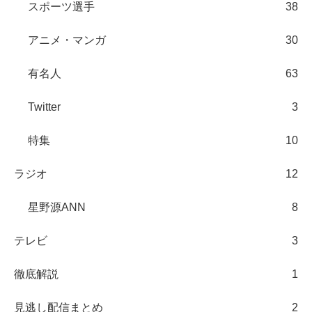
スポーツ選手
38
アニメ・マンガ
30
有名人
63
Twitter
3
特集
10
ラジオ
12
星野源ANN
8
テレビ
3
徹底解説
1
見逃し配信まとめ
2