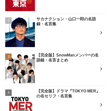
サカナクション・山口一郎の名語
録・名言集
【完全版】SnowManメンバーの名
語録・名言まとめ
【完全版】ドラマ『TOKYO MER』
の名セリフ・名言集