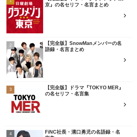
京』の名セリフ・名言まとめ
【完全版】SnowManメンバーの名
語録・名言まとめ
【完全版】ドラマ『TOKYO MER』
の名セリフ・名言集
FiNC社長・溝口勇児の名語録・名