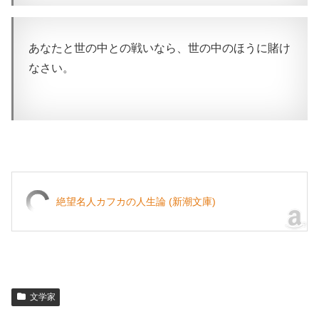
あなたと世の中との戦いなら、世の中のほうに賭け
なさい。
絶望名人カフカの人生論 (新潮文庫)
文学家