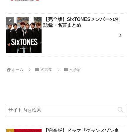
【完全版】SixTONESメンバーの名
語録・名言まとめ
ホーム
名言集
文学家
【完全版】ドラマ『グランメゾン東