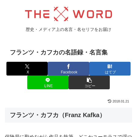
歴史・メディア上の名言・名セリフをお届け
フランツ・カフカの名語録・名言集
X
Facebook
はてブ
LINE
コピー
2018.01.21
フランツ・カフカ（Franz Kafka）
保険局に勤めながら作品を執筆、どこかユーモラスで浮つ