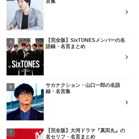
言集
【完全版】SixTONESメンバーの名
語録・名言まとめ
サカナクション・山口一郎の名語
録・名言集
【完全版】大河ドラマ『真田丸』の
名セリフ・名言まとめ