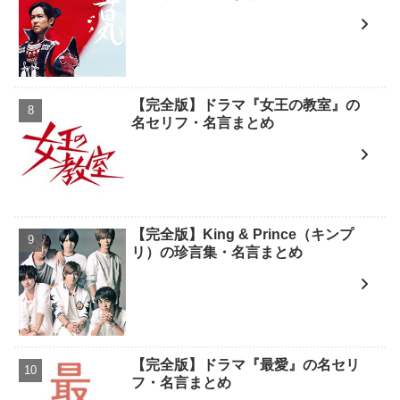
【完全版】ドラマ『女王の教室』の
名セリフ・名言まとめ
【完全版】King & Prince（キンプ
リ）の珍言集・名言まとめ
【完全版】ドラマ『最愛』の名セリ
フ・名言まとめ