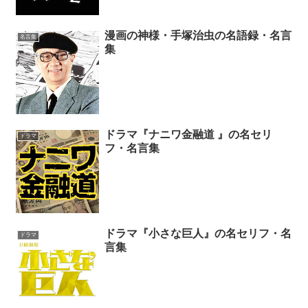
漫画の神様・手塚治虫の名語録・名言
名言集
集
ドラマ『ナニワ金融道 』の名セリ
ドラマ
フ・名言集
ドラマ『小さな巨人』の名セリフ・名
ドラマ
言集