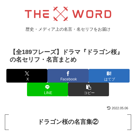
歴史・メディア上の名言・名セリフをお届け
【全189フレーズ】ドラマ『ドラゴン桜』
の名セリフ・名言まとめ
X
Facebook
はてブ
LINE
コピー
2022.05.06
ドラゴン桜の名言集②