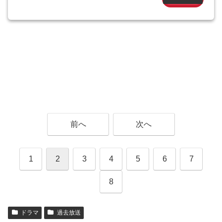
前へ
次へ
1
2
3
4
5
6
7
8
ドラマ
過去放送