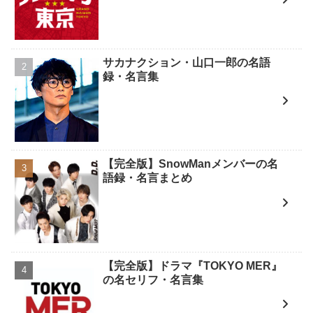
サカナクション・山口一郎の名語
録・名言集
【完全版】SnowManメンバーの名
語録・名言まとめ
【完全版】ドラマ『TOKYO MER』
の名セリフ・名言集