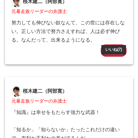
桜木建二（阿部寛）
元暴走族リーダーの弁護士
努力しても伸びない奴なんて、この世には存在しな
い。正しい方法で努力さえすれば、人は必ず伸び
る。なんだって、出来るようになる。
いいね(
7
)
桜木建二（阿部寛）
元暴走族リーダーの弁護士
『知識』は幸せをもたらす強力な武器！
「知るか」「知らないか」たったこれだけの違い