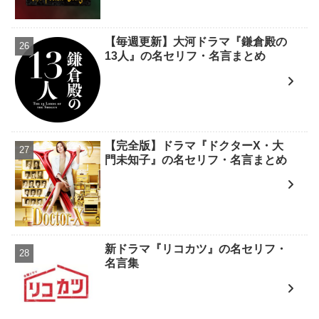
【毎週更新】大河ドラマ『鎌倉殿の
13人』の名セリフ・名言まとめ
【完全版】ドラマ『ドクターX・大
門未知子』の名セリフ・名言まとめ
新ドラマ『リコカツ』の名セリフ・
名言集