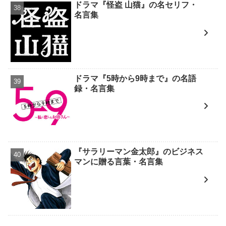
ドラマ『怪盗 山猫』の名セリフ・
名言集
ドラマ『5時から9時まで』の名語
録・名言集
『サラリーマン金太郎』のビジネス
マンに贈る言葉・名言集