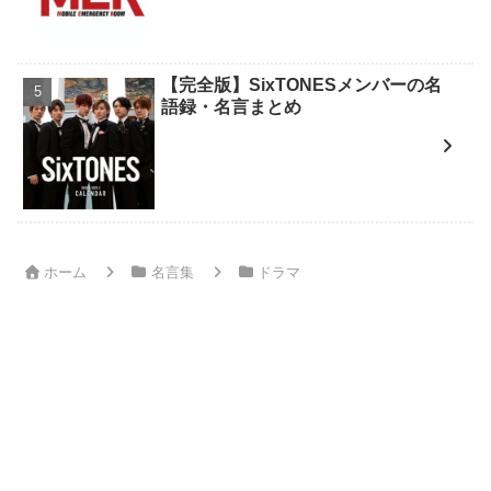
【完全版】SixTONESメンバーの名
語録・名言まとめ
ホーム
名言集
ドラマ