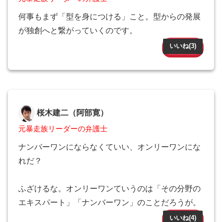
何事もまず「型を身につける」こと。型からの発展
が独創へと繋がっていくのです。
いいね(
3
)
桜木建二（阿部寛）
元暴走族リーダーの弁護士
ナンバーワンにならなくていい、オンリーワンにな
れだ？
ふざけるな。オンリーワンていうのは「その分野の
エキスパート」「ナンバーワン」のことだろうが。
いいね(
4
)