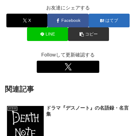
お友達にシェアする
X
Facebook
はてブ
LINE
コピー
Followして更新確認する
関連記事
ドラマ『デスノート』の名語録・名言
ドラマ
集