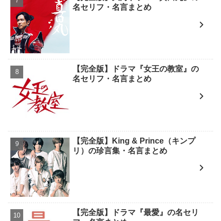
名セリフ・名言まとめ
【完全版】ドラマ『女王の教室』の
名セリフ・名言まとめ
【完全版】King & Prince（キンプ
リ）の珍言集・名言まとめ
【完全版】ドラマ『最愛』の名セリ