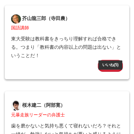
芥山龍三郎（寺田農）
国語講師
東大受験は教科書をきっちり理解すれば合格でき
る。つまり「教科書の内容以上の問題は出ない」と
いうことだ！
いいね(
5
)
桜木建二（阿部寛）
元暴走族リーダーの弁護士
歯を磨かないと気持ち悪くて寝れないだろ？それと