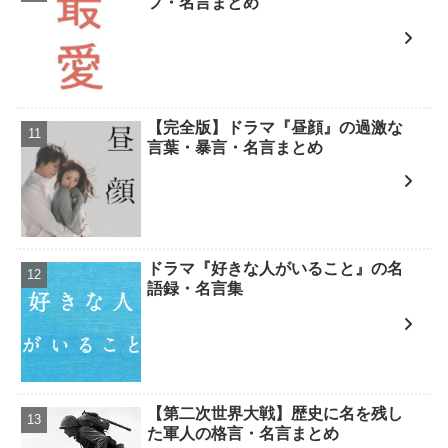
フ・名言まとめ
【完全版】ドラマ『昼顔』の過激な
言葉・暴言・名言まとめ
ドラマ『好きな人がいること』の名
語録・名言集
【第二次世界大戦】歴史に名を残し
た軍人の格言・名言まとめ