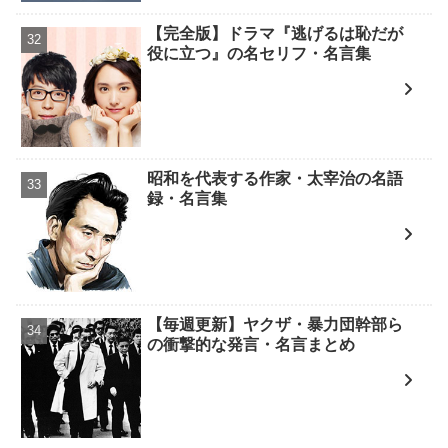
【完全版】ドラマ『逃げるは恥だが
役に立つ』の名セリフ・名言集
昭和を代表する作家・太宰治の名語
録・名言集
【毎週更新】ヤクザ・暴力団幹部ら
の衝撃的な発言・名言まとめ