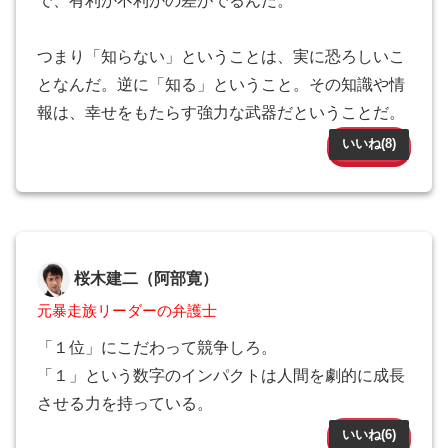
で、有利か不利かの差がでるんだ。
つまり「知らない」ということは、実に恐ろしいこ
となんだ。逆に「知る」ということ。その知識や情
報は、幸せをもたらす強力な武器だということだ。
いいね(
8
)
桜木建二（阿部寛）
元暴走族リーダーの弁護士
「１位」にこだわって競争しろ。
「１」という数字のインパクトは人間を劇的に成長
させる力を持っている。
いいね(
6
)