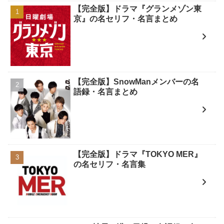
【完全版】ドラマ『グランメゾン東
京』の名セリフ・名言まとめ
【完全版】SnowManメンバーの名
語録・名言まとめ
【完全版】ドラマ『TOKYO MER』
の名セリフ・名言集