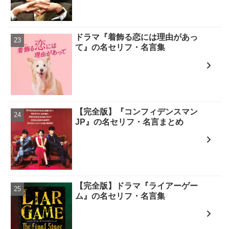
ドラマ『着飾る恋には理由があっ
て』の名セリフ・名言集
【完全版】『コンフィデンスマン
JP』の名セリフ・名言まとめ
【完全版】ドラマ『ライアーゲー
ム』の名セリフ・名言集