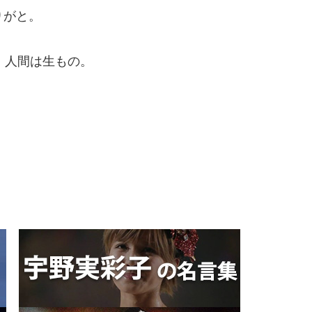
りがと。
、人間は生もの。