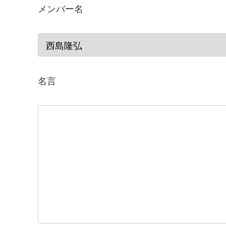
メンバー名
名言