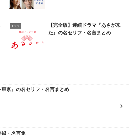
に
【完全版】連続ドラマ『あさが来
ドラマ
た』の名セリフ・名言まとめ
ン東京』の名セリフ・名言まとめ
語録・名言集