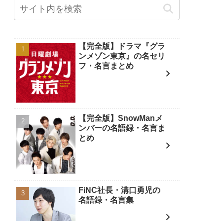
【完全版】ドラマ『グラ
ンメゾン東京』の名セリ
フ・名言まとめ
【完全版】SnowManメ
ンバーの名語録・名言ま
とめ
FiNC社長・溝口勇児の
名語録・名言集