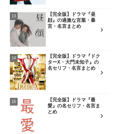
【完全版】ドラマ『昼
顔』の過激な言葉・暴
言・名言まとめ
【完全版】ドラマ『ドク
ターX・大門未知子』の
名セリフ・名言まとめ
【完全版】ドラマ『最
愛』の名セリフ・名言ま
とめ