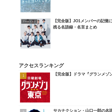
【完全版】JO1メンバーの記憶
アーティスト
残る名語録・名言まとめ
アクセスランキング
【完全版】ドラマ『グランメゾ
サカナクション・山口一郎の名