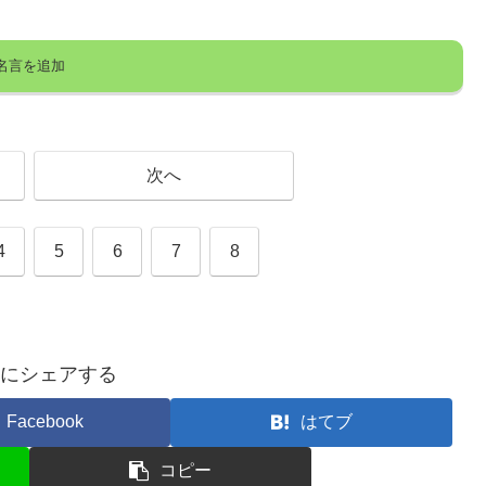
次へ
4
5
6
7
8
にシェアする
Facebook
はてブ
コピー