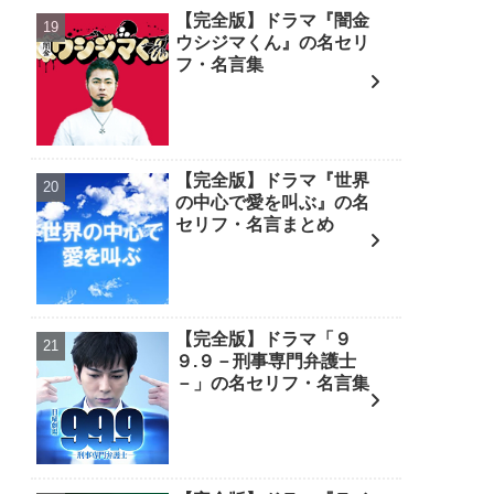
【完全版】ドラマ『闇金
ウシジマくん』の名セリ
フ・名言集
【完全版】ドラマ『世界
の中心で愛を叫ぶ』の名
セリフ・名言まとめ
【完全版】ドラマ「９
９.９－刑事専門弁護士
－」の名セリフ・名言集