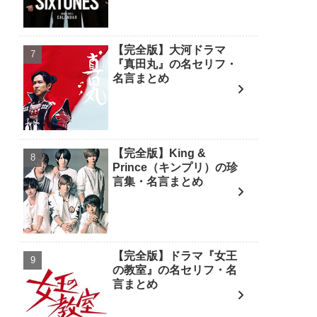
【完全版】大河ドラマ
『真田丸』の名セリフ・
名言まとめ
【完全版】King &
Prince（キンプリ）の珍
言集・名言まとめ
【完全版】ドラマ『女王
の教室』の名セリフ・名
言まとめ