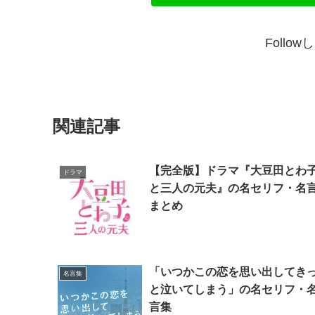
Follo
関連記事
【完全版】ドラマ『大豆田とわ
ドラマ
と三人の元夫』の名セリフ・名
まとめ
「いつかこの恋を思い出してき
名言集
と泣いてしまう」の名セリフ・
言集