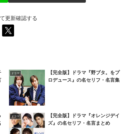
wして更新確認する
子
【完全版】ドラマ『野ブタ。をプ
ドラマ
言
ロデュース』の名セリフ・名言集
っ
【完全版】ドラマ『オレンジデイ
ドラマ
名
ズ』の名セリフ・名言まとめ