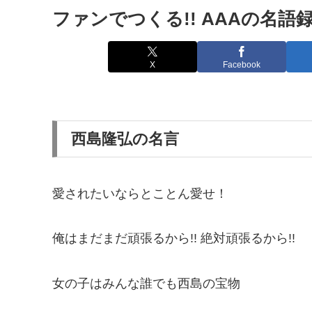
ファンでつくる!! AAAの名語
X
Facebook
西島隆弘の名言
愛されたいならとことん愛せ！
俺はまだまだ頑張るから!! 絶対頑張るから!!
女の子はみんな誰でも西島の宝物