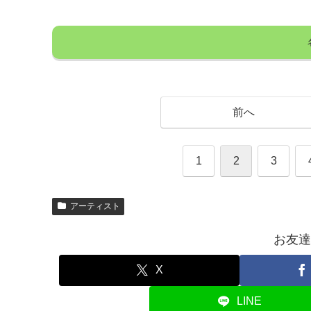
前へ
1
2
3
アーティスト
お友達
X
LINE