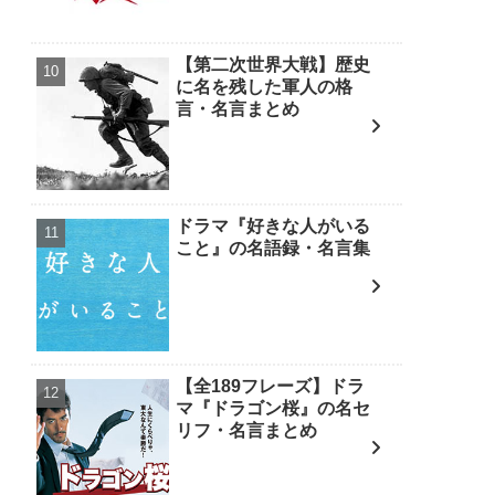
【第二次世界大戦】歴史
に名を残した軍人の格
言・名言まとめ
ドラマ『好きな人がいる
こと』の名語録・名言集
【全189フレーズ】ドラ
マ『ドラゴン桜』の名セ
リフ・名言まとめ