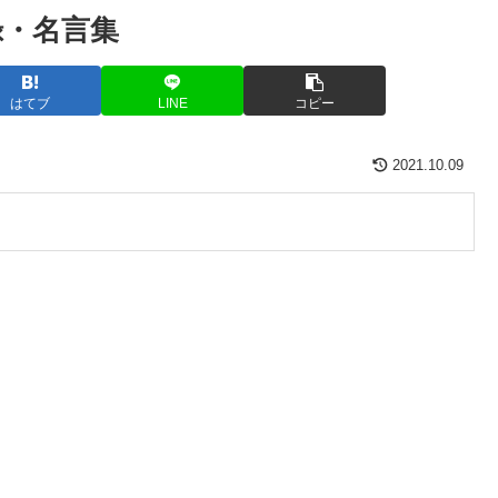
録・名言集
はてブ
LINE
コピー
2021.10.09