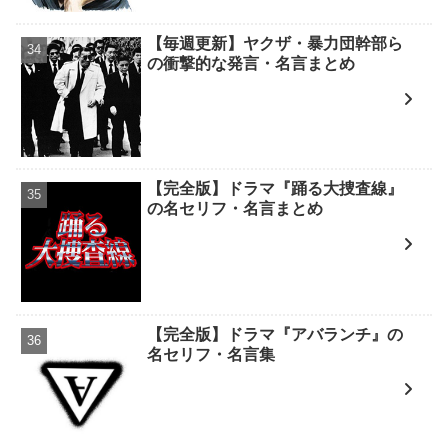
【毎週更新】ヤクザ・暴力団幹部ら
の衝撃的な発言・名言まとめ
【完全版】ドラマ『踊る大捜査線』
の名セリフ・名言まとめ
【完全版】ドラマ『アバランチ』の
名セリフ・名言集