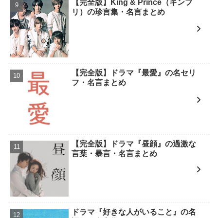
【完全版】King & Prince（キンプ
リ）の珍言集・名言まとめ
【完全版】ドラマ『最愛』の名セリ
フ・名言まとめ
【完全版】ドラマ『昼顔』の過激な
言葉・暴言・名言まとめ
ドラマ『好きな人がいること』の名