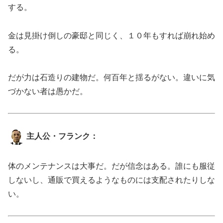
する。
金は見掛け倒しの豪邸と同じく、１０年もすれば崩れ始め
る。
だが力は石造りの建物だ。何百年と揺るがない。違いに気
づかない者は愚かだ。
主人公・フランク：
体のメンテナンスは大事だ。だが信念はある。誰にも服従
しないし、通販で買えるようなものには支配されたりしな
い。