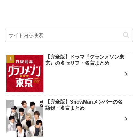
【完全版】ドラマ『グランメゾン東
京』の名セリフ・名言まとめ
【完全版】SnowManメンバーの名
語録・名言まとめ