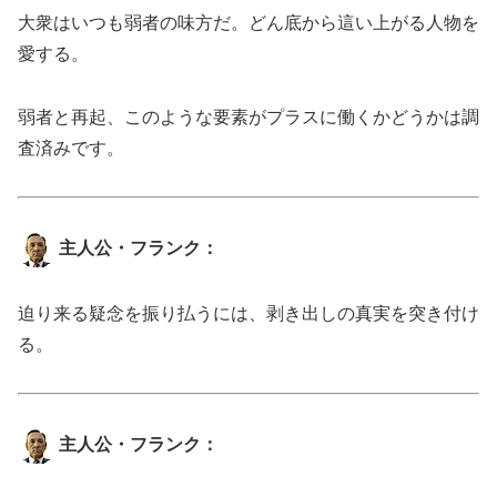
大衆はいつも弱者の味方だ。どん底から這い上がる人物を
愛する。
弱者と再起、このような要素がプラスに働くかどうかは調
査済みです。
主人公・フランク：
迫り来る疑念を振り払うには、剥き出しの真実を突き付け
る。
主人公・フランク：