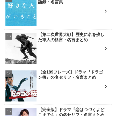
語録・名言集
【第二次世界大戦】歴史に名を残し
た軍人の格言・名言まとめ
【全189フレーズ】ドラマ『ドラゴ
ン桜』の名セリフ・名言まとめ
【完全版】ドラマ『恋はつづくよど
こまでも』の名セリフ・名言まとめ