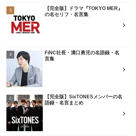
【完全版】ドラマ『TOKYO MER』
の名セリフ・名言集
FiNC社長・溝口勇児の名語録・名
言集
【完全版】SixTONESメンバーの名
語録・名言まとめ