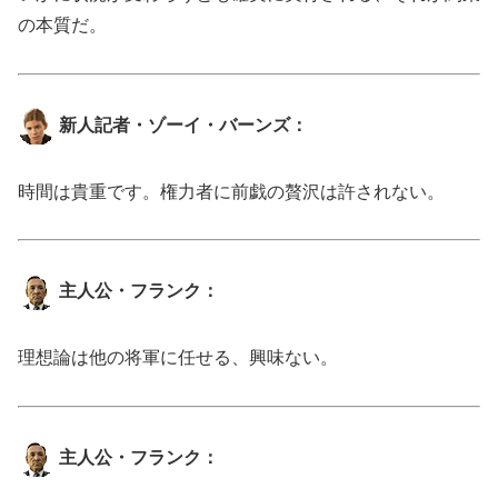
の本質だ。
新人記者・ゾーイ・バーンズ：
時間は貴重です。権力者に前戯の贅沢は許されない。
主人公・フランク：
理想論は他の将軍に任せる、興味ない。
主人公・フランク：