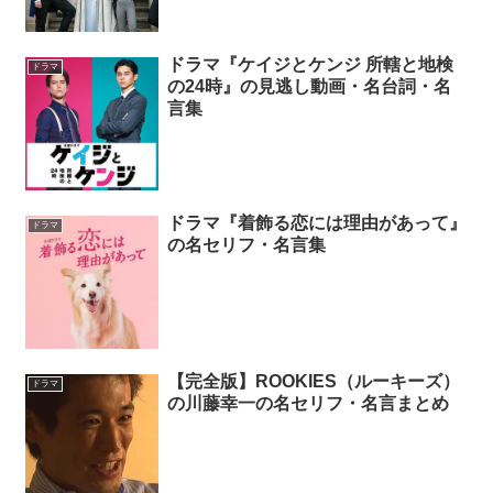
ドラマ『ケイジとケンジ 所轄と地検
ドラマ
の24時』の見逃し動画・名台詞・名
言集
ドラマ『着飾る恋には理由があって』
ドラマ
の名セリフ・名言集
【完全版】ROOKIES（ルーキーズ）
ドラマ
の川藤幸一の名セリフ・名言まとめ