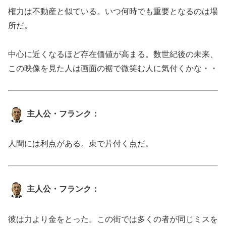
権力は不動産と似ている。いつ何時でも重要となるのは場
所だ。
中心に近くなるほど存在価値が高まる。数世紀後の未来、
この映像を見た人は画面の裾で微笑む人に気付くかな・・
主人公・フランク：
人間には利点がある。束で片付く点だ。
主人公・フランク：
彼は力より金をとった。この街では多くの者が同じミスを