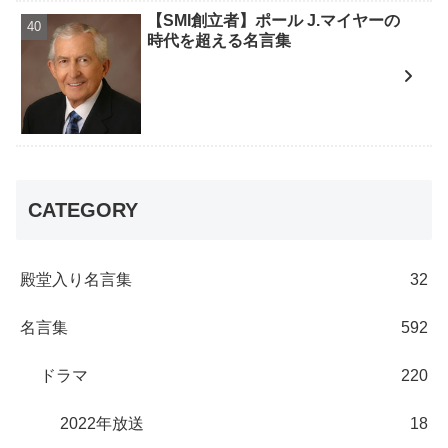
【SMI創立者】ポール J.マイヤーの
時代を超える名言集
CATEGORY
殿堂入り名言集
32
名言集
592
ドラマ
220
2022年放送
18