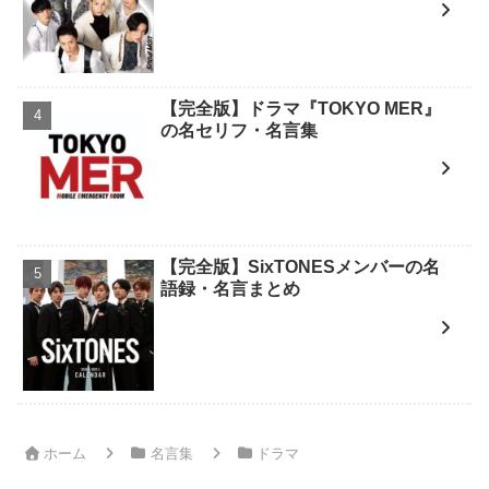
【完全版】ドラマ『TOKYO MER』
の名セリフ・名言集
【完全版】SixTONESメンバーの名
語録・名言まとめ
ホーム
名言集
ドラマ