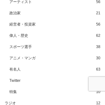
アーティスト
56
政治家
21
経営者・投資家
56
偉人・歴史
62
スポーツ選手
38
アニメ・マンガ
30
有名人
63
Twitter
3
特集
10
ラジオ
12