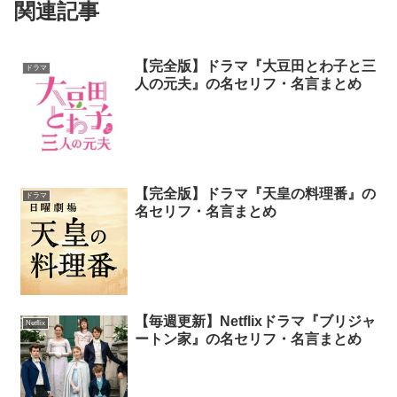
関連記事
【完全版】ドラマ『大豆田とわ子と三
ドラマ
人の元夫』の名セリフ・名言まとめ
【完全版】ドラマ『天皇の料理番』の
ドラマ
名セリフ・名言まとめ
【毎週更新】Netflixドラマ『ブリジャ
Netflix
ートン家』の名セリフ・名言まとめ