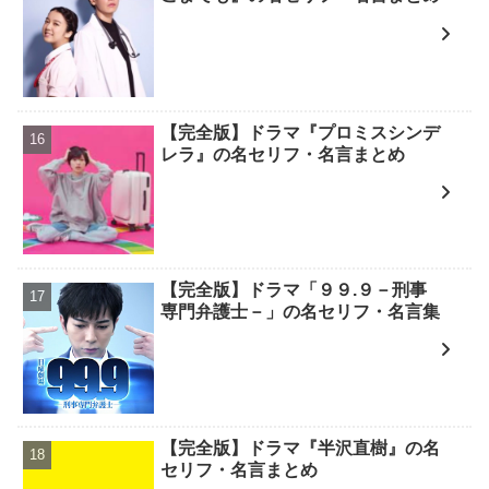
【完全版】ドラマ『プロミスシンデ
レラ』の名セリフ・名言まとめ
【完全版】ドラマ「９９.９－刑事
専門弁護士－」の名セリフ・名言集
【完全版】ドラマ『半沢直樹』の名
セリフ・名言まとめ