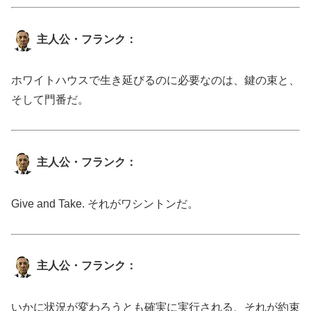
主人公・フランク：
ホワイトハウスで生き延びるのに必要なのは、鍵の束と、
そして門番だ。
主人公・フランク：
Give and Take. それがワシントンだ。
主人公・フランク：
いかに状況が変わろうとも確実に実行される、それが約束