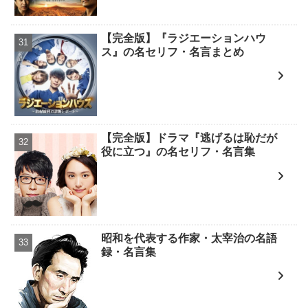
【完全版】『ラジエーションハウ
ス』の名セリフ・名言まとめ
【完全版】ドラマ『逃げるは恥だが
役に立つ』の名セリフ・名言集
昭和を代表する作家・太宰治の名語
録・名言集