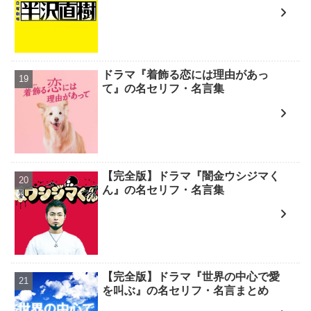
ドラマ『着飾る恋には理由があっ
て』の名セリフ・名言集
【完全版】ドラマ『闇金ウシジマく
ん』の名セリフ・名言集
【完全版】ドラマ『世界の中心で愛
を叫ぶ』の名セリフ・名言まとめ