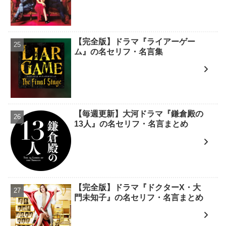
【完全版】ドラマ『ライアーゲー
ム』の名セリフ・名言集
【毎週更新】大河ドラマ『鎌倉殿の
13人』の名セリフ・名言まとめ
【完全版】ドラマ『ドクターX・大
門未知子』の名セリフ・名言まとめ