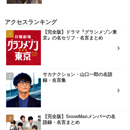
アクセスランキング
【完全版】ドラマ『グランメゾン東
京』の名セリフ・名言まとめ
サカナクション・山口一郎の名語
録・名言集
【完全版】SnowManメンバーの名
語録・名言まとめ