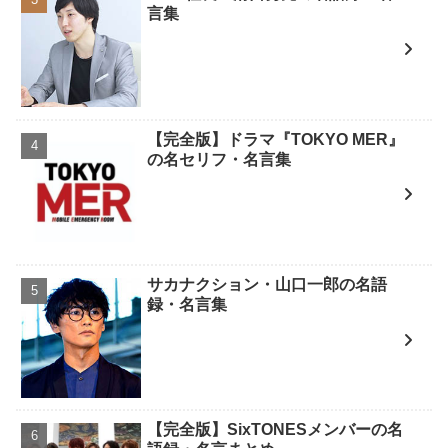
言集
【完全版】ドラマ『TOKYO MER』
の名セリフ・名言集
サカナクション・山口一郎の名語
録・名言集
【完全版】SixTONESメンバーの名