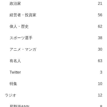
政治家
21
経営者・投資家
56
偉人・歴史
62
スポーツ選手
38
アニメ・マンガ
30
有名人
63
Twitter
3
特集
10
ラジオ
12
星野源ANN
8