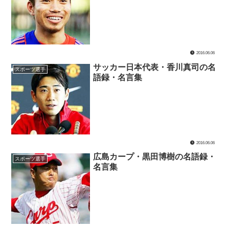
2016.06.06
サッカー日本代表・香川真司の名
スポーツ選手
語録・名言集
2016.06.06
広島カープ・黒田博樹の名語録・
スポーツ選手
名言集