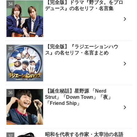
【完全版】ドラマ『野ブタ。をプロ
デュース』の名セリフ・名言集
【完全版】『ラジエーションハウ
ス』の名セリフ・名言まとめ
【誕生秘話】星野源 「Nerd
Strut」「Down Town」「夜」
「Friend Ship」
昭和を代表する作家・太宰治の名語