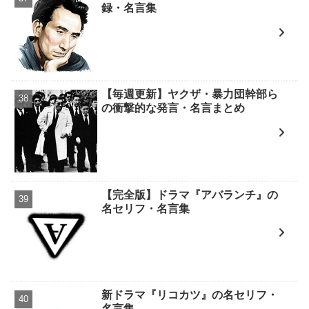
録・名言集
【毎週更新】ヤクザ・暴力団幹部ら
の衝撃的な発言・名言まとめ
【完全版】ドラマ『アバランチ』の
名セリフ・名言集
新ドラマ『リコカツ』の名セリフ・
名言集