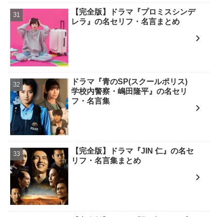
【完全版】ドラマ『プロミスシンデ
レラ』の名セリフ・名言まとめ
ドラマ『青のSP(スクールポリス)
学校内警察・嶋田隆平』の名セリ
フ・名言集
【完全版】ドラマ『JIN 仁』の名セ
リフ・名言集まとめ