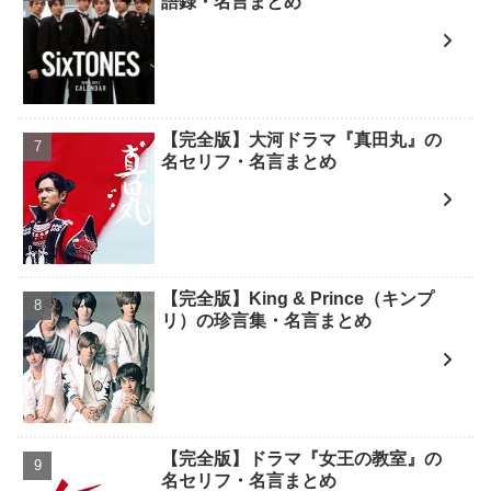
語録・名言まとめ
【完全版】大河ドラマ『真田丸』の
名セリフ・名言まとめ
【完全版】King & Prince（キンプ
リ）の珍言集・名言まとめ
【完全版】ドラマ『女王の教室』の
名セリフ・名言まとめ