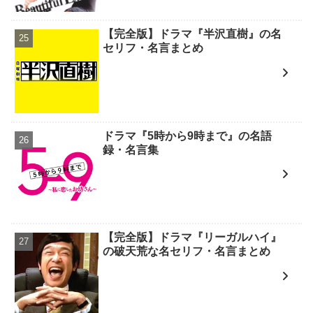
【完全版】ドラマ『半沢直樹』の名
セリフ・名言まとめ
ドラマ『5時から9時まで』の名語
録・名言集
【完全版】ドラマ『リーガルハイ』
の破天荒な名セリフ・名言まとめ