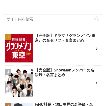
【完全版】ドラマ『グランメゾン東
京』の名セリフ・名言まとめ
【完全版】SnowManメンバーの名
語録・名言まとめ
FiNC社長・溝口勇児の名語録・名