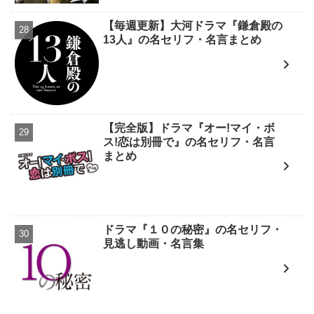
【毎週更新】大河ドラマ『鎌倉殿の
13人』の名セリフ・名言まとめ
【完全版】ドラマ『オー!マイ・ボ
ス!恋は別冊で』の名セリフ・名言
まとめ
ドラマ『１０の秘密』の名セリフ・
見逃し動画・名言集