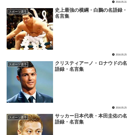
2016.05.31
史上最強の横綱・白鵬の名語録・
スポーツ選手
名言集
2016.05.25
クリスティアーノ・ロナウドの名
スポーツ選手
語録・名言集
2016.05.25
サッカー日本代表・本田圭佑の名
スポーツ選手
語録・名言集