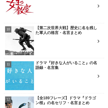
【第二次世界大戦】歴史に名を残し
た軍人の格言・名言まとめ
ドラマ『好きな人がいること』の名
語録・名言集
【全189フレーズ】ドラマ『ドラゴ
ン桜』の名セリフ・名言まとめ