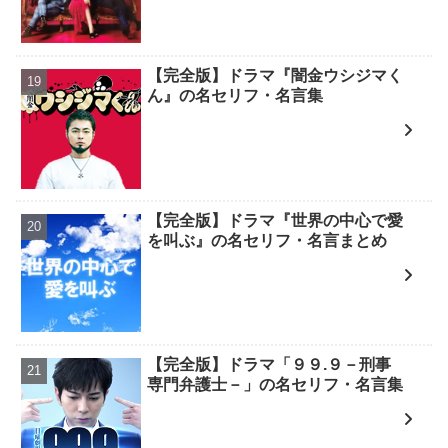
【完全版】ドラマ『闇金ウシジマく
ん』の名セリフ・名言集
【完全版】ドラマ『世界の中心で愛
を叫ぶ』の名セリフ・名言まとめ
【完全版】ドラマ「９９.９－刑事
専門弁護士－」の名セリフ・名言集