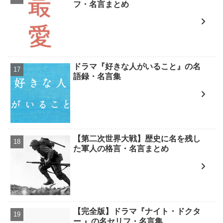
フ・名言まとめ
ドラマ『好きな人がいること』の名
語録・名言集
【第二次世界大戦】歴史に名を残し
た軍人の格言・名言まとめ
【完全版】ドラマ『ナイト・ドクタ
ー 』の名セリフ・名言集