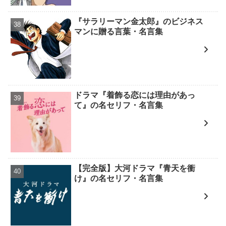
『サラリーマン金太郎』のビジネス
マンに贈る言葉・名言集
ドラマ『着飾る恋には理由があっ
て』の名セリフ・名言集
【完全版】大河ドラマ『青天を衝
け』の名セリフ・名言集