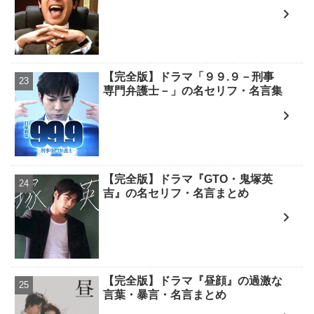
【完全版】ドラマ「９９.９－刑事
専門弁護士－」の名セリフ・名言集
【完全版】ドラマ『GTO・鬼塚英
吉』の名セリフ・名言まとめ
【完全版】ドラマ『昼顔』の過激な
言葉・暴言・名言まとめ