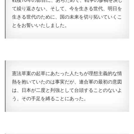
戦後70年の節目に、あらためて、戦争の惨禍を決し
て繰り返さない、そして、今を生きる世代、明日を
生きる世代のために、国の未来を切り拓いていくこ
とをお誓いいたしました。
憲法草案の起草にあたった人たちが理想主義的な情
熱を抱いていたのは事実だが、連合軍の最初の意図
は、日本が二度と列強として台頭することのないよ
う、その手足を縛ることにあった。