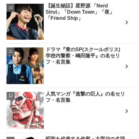
【誕生秘話】星野源 「Nerd
Strut」「Down Town」「夜」
「Friend Ship」
ドラマ『青のSP(スクールポリス)
学校内警察・嶋田隆平』の名セリ
フ・名言集
人気マンガ『進撃の巨人』の名セリ
フ・名言集
昭和を代表する作家・太宰治の名語