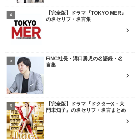
【完全版】ドラマ『TOKYO MER』
の名セリフ・名言集
FiNC社長・溝口勇児の名語録・名
言集
【完全版】ドラマ『ドクターX・大
門未知子』の名セリフ・名言まとめ