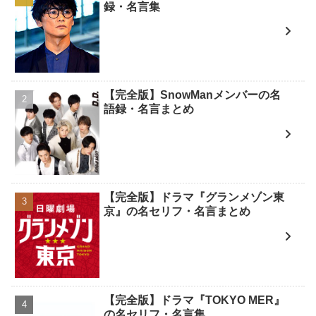
録・名言集
【完全版】SnowManメンバーの名
語録・名言まとめ
【完全版】ドラマ『グランメゾン東
京』の名セリフ・名言まとめ
【完全版】ドラマ『TOKYO MER』
の名セリフ・名言集