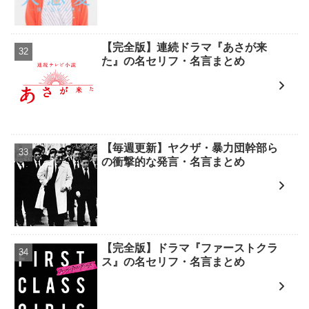
【完全版】連続ドラマ『あさが来
た』の名セリフ・名言まとめ
【毎週更新】ヤクザ・暴力団幹部ら
の衝撃的な発言・名言まとめ
【完全版】ドラマ『ファーストクラ
ス』の名セリフ・名言まとめ