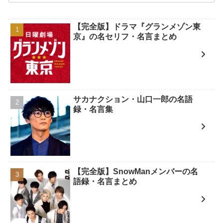
【完全版】ドラマ『グランメゾン東
京』の名セリフ・名言まとめ
サカナクション・山口一郎の名語
録・名言集
【完全版】SnowManメンバーの名
語録・名言まとめ