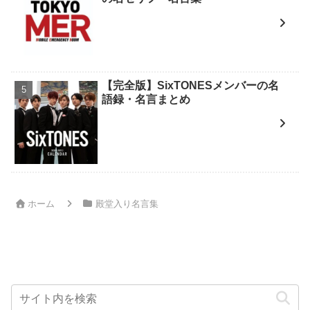
【完全版】SixTONESメンバーの名
語録・名言まとめ
ホーム
殿堂入り名言集