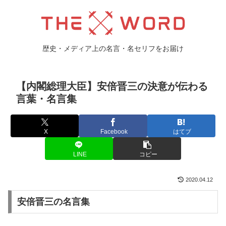
歴史・メディア上の名言・名セリフをお届け
【内閣総理大臣】安倍晋三の決意が伝わる
言葉・名言集
X
Facebook
はてブ
LINE
コピー
2020.04.12
安倍晋三の名言集