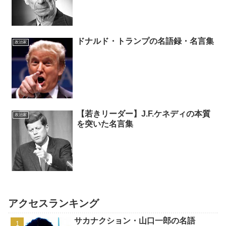
ドナルド・トランプの名語録・名言集
政治家
【若きリーダー】J.F.ケネディの本質
政治家
を突いた名言集
アクセスランキング
サカナクション・山口一郎の名語