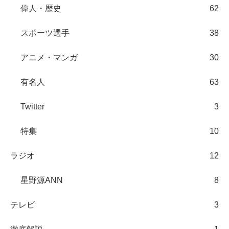
偉人・歴史
62
スポーツ選手
38
アニメ・マンガ
30
有名人
63
Twitter
3
特集
10
ラジオ
12
星野源ANN
8
テレビ
3