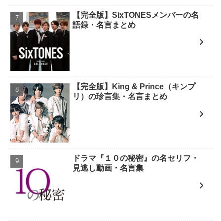
【完全版】SixTONESメンバーの名
語録・名言まとめ
【完全版】King & Prince（キンプ
リ）の珍言集・名言まとめ
ドラマ『１０の秘密』の名セリフ・
見逃し動画・名言集