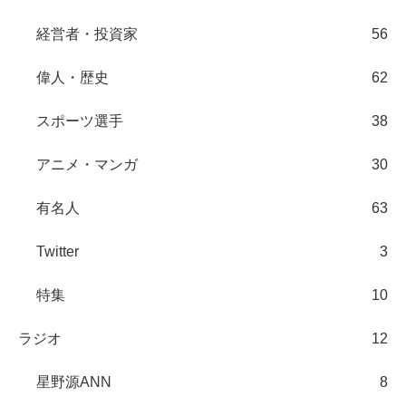
経営者・投資家
56
偉人・歴史
62
スポーツ選手
38
アニメ・マンガ
30
有名人
63
Twitter
3
特集
10
ラジオ
12
星野源ANN
8