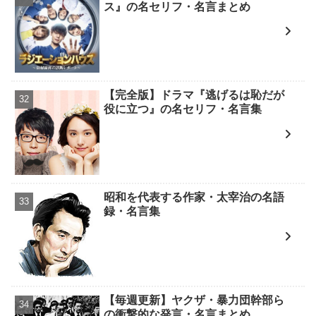
ス』の名セリフ・名言まとめ
【完全版】ドラマ『逃げるは恥だが
役に立つ』の名セリフ・名言集
昭和を代表する作家・太宰治の名語
録・名言集
【毎週更新】ヤクザ・暴力団幹部ら
の衝撃的な発言・名言まとめ