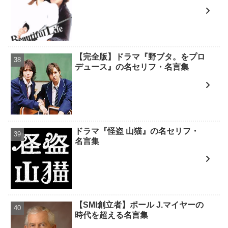
【完全版】ドラマ『野ブタ。をプロ
デュース』の名セリフ・名言集
ドラマ『怪盗 山猫』の名セリフ・
名言集
【SMI創立者】ポール J.マイヤーの
時代を超える名言集