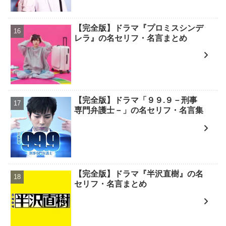
【完全版】ドラマ『プロミスシンデ
レラ』の名セリフ・名言まとめ
【完全版】ドラマ「９９.９－刑事
専門弁護士－」の名セリフ・名言集
【完全版】ドラマ『半沢直樹』の名
セリフ・名言まとめ