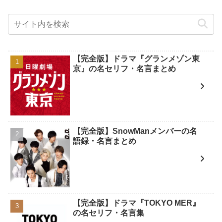
【完全版】ドラマ『グランメゾン東
京』の名セリフ・名言まとめ
【完全版】SnowManメンバーの名
語録・名言まとめ
【完全版】ドラマ『TOKYO MER』
の名セリフ・名言集