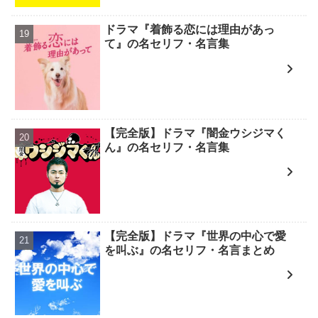
ドラマ『着飾る恋には理由があっ
て』の名セリフ・名言集
【完全版】ドラマ『闇金ウシジマく
ん』の名セリフ・名言集
【完全版】ドラマ『世界の中心で愛
を叫ぶ』の名セリフ・名言まとめ