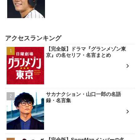
アクセスランキング
【完全版】ドラマ『グランメゾン東
京』の名セリフ・名言まとめ
サカナクション・山口一郎の名語
録・名言集
【完全版】SnowManメンバーの名