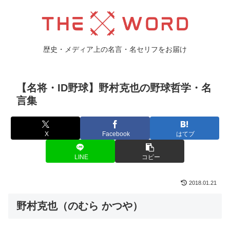
歴史・メディア上の名言・名セリフをお届け
【名将・ID野球】野村克也の野球哲学・名
言集
X
Facebook
はてブ
LINE
コピー
2018.01.21
野村克也（のむら かつや）