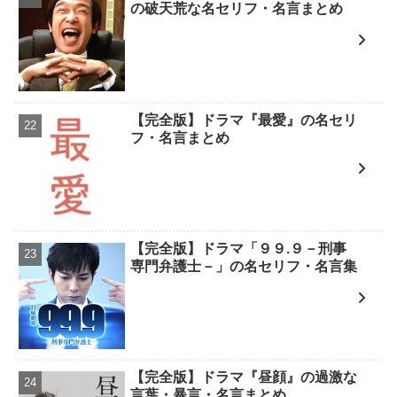
の破天荒な名セリフ・名言まとめ
【完全版】ドラマ『最愛』の名セリ
フ・名言まとめ
【完全版】ドラマ「９９.９－刑事
専門弁護士－」の名セリフ・名言集
【完全版】ドラマ『昼顔』の過激な
言葉・暴言・名言まとめ