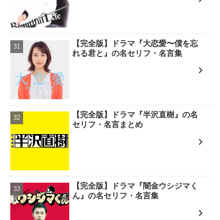
【完全版】ドラマ『大恋愛〜僕を忘
れる君と』の名セリフ・名言集
【完全版】ドラマ『半沢直樹』の名
セリフ・名言まとめ
【完全版】ドラマ『闇金ウシジマく
ん』の名セリフ・名言集