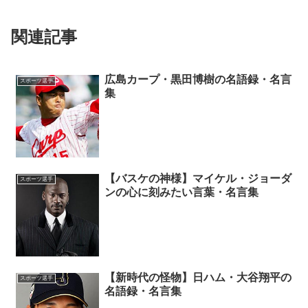
関連記事
広島カープ・黒田博樹の名語録・名言
スポーツ選手
集
【バスケの神様】マイケル・ジョーダ
スポーツ選手
ンの心に刻みたい言葉・名言集
【新時代の怪物】日ハム・大谷翔平の
スポーツ選手
名語録・名言集