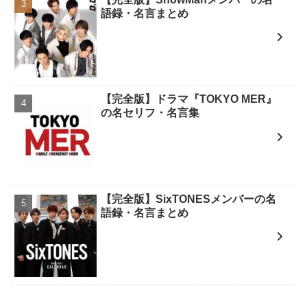
語録・名言まとめ
【完全版】ドラマ『TOKYO MER』
の名セリフ・名言集
【完全版】SixTONESメンバーの名
語録・名言まとめ