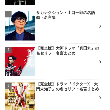
サカナクション・山口一郎の名語
録・名言集
【完全版】大河ドラマ『真田丸』の
名セリフ・名言まとめ
【完全版】ドラマ『ドクターX・大
門未知子』の名セリフ・名言まとめ