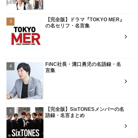
【完全版】ドラマ『TOKYO MER』
の名セリフ・名言集
FiNC社長・溝口勇児の名語録・名
言集
【完全版】SixTONESメンバーの名
語録・名言まとめ