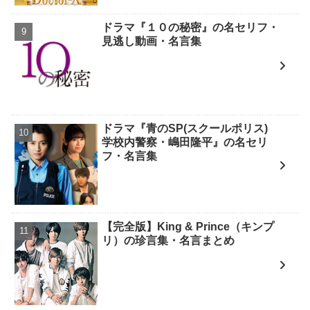
ドラマ『１０の秘密』の名セリフ・
見逃し動画・名言集
ドラマ『青のSP(スクールポリス)
学校内警察・嶋田隆平』の名セリ
フ・名言集
【完全版】King & Prince（キンプ
リ）の珍言集・名言まとめ