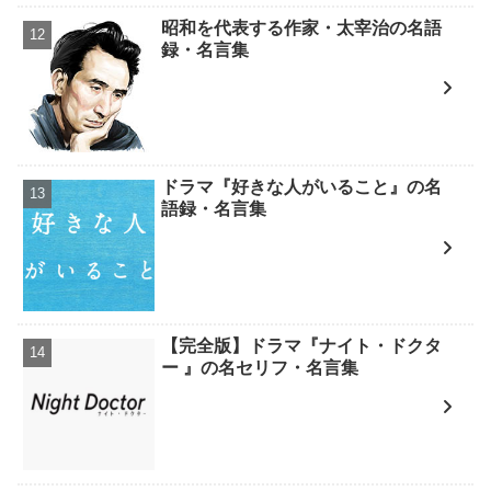
昭和を代表する作家・太宰治の名語
録・名言集
ドラマ『好きな人がいること』の名
語録・名言集
【完全版】ドラマ『ナイト・ドクタ
ー 』の名セリフ・名言集