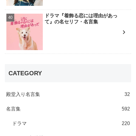
ドラマ『着飾る恋には理由があっ
て』の名セリフ・名言集
CATEGORY
殿堂入り名言集
32
名言集
592
ドラマ
220