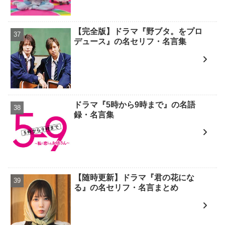
【完全版】ドラマ『野ブタ。をプロ
デュース』の名セリフ・名言集
ドラマ『5時から9時まで』の名語
録・名言集
【随時更新】ドラマ『君の花にな
る』の名セリフ・名言まとめ