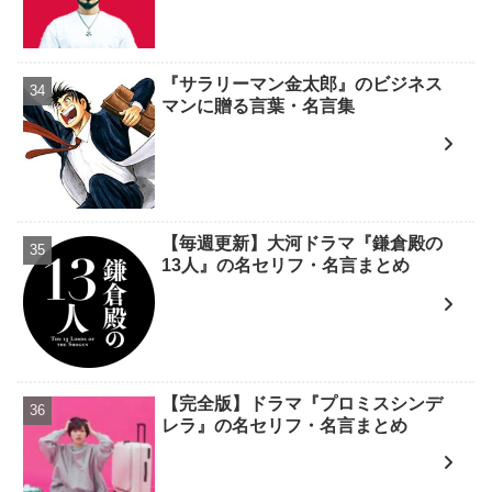
『サラリーマン金太郎』のビジネス
マンに贈る言葉・名言集
【毎週更新】大河ドラマ『鎌倉殿の
13人』の名セリフ・名言まとめ
【完全版】ドラマ『プロミスシンデ
レラ』の名セリフ・名言まとめ