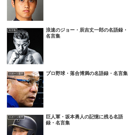
浪速のジョー・辰吉丈一郎の名語録・
名言集
名言集
プロ野球・落合博満の名語録・名言集
スポーツ選手
巨人軍・坂本勇人の記憶に残る名語
スポーツ選手
録・名言集