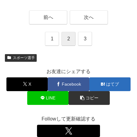
前へ
次へ
1
2
3
スポーツ選手
お友達にシェアする
X
Facebook
はてブ
LINE
コピー
Followして更新確認する