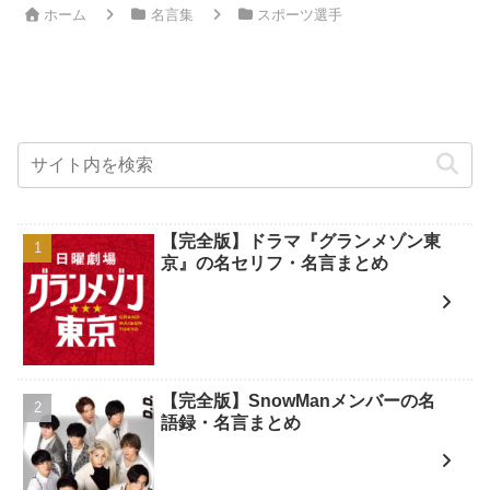
ホーム
名言集
スポーツ選手
【完全版】ドラマ『グランメゾン東
京』の名セリフ・名言まとめ
【完全版】SnowManメンバーの名
語録・名言まとめ