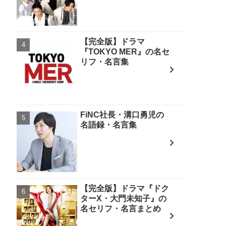
【完全版】ドラマ
『TOKYO MER』の名セ
リフ・名言集
FiNC社長・溝口勇児の
名語録・名言集
【完全版】ドラマ『ドク
ターX・大門未知子』の
名セリフ・名言まとめ