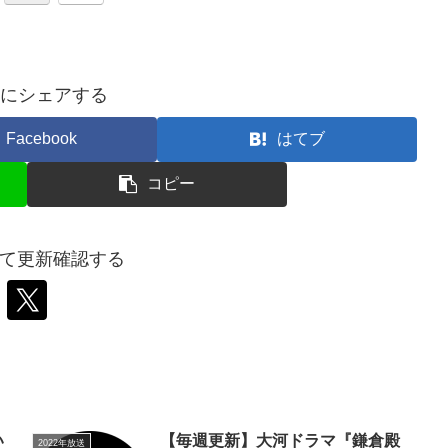
にシェアする
Facebook
はてブ
コピー
wして更新確認する
い
【毎週更新】大河ドラマ『鎌倉殿
2022年放送