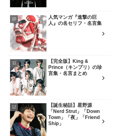
人気マンガ『進撃の巨
人』の名セリフ・名言集
【完全版】King &
Prince（キンプリ）の珍
言集・名言まとめ
【誕生秘話】星野源
「Nerd Strut」「Down
Town」「夜」「Friend
Ship」