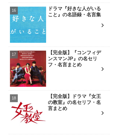
ドラマ『好きな人がいる
こと』の名語録・名言集
【完全版】『コンフィデ
ンスマンJP』の名セリ
フ・名言まとめ
【完全版】ドラマ『女王
の教室』の名セリフ・名
言まとめ