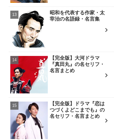
昭和を代表する作家・太
宰治の名語録・名言集
【完全版】大河ドラマ
『真田丸』の名セリフ・
名言まとめ
【完全版】ドラマ『恋は
つづくよどこまでも』の
名セリフ・名言まとめ