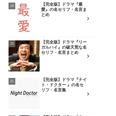
【完全版】ドラマ『最
愛』の名セリフ・名言ま
とめ
【完全版】ドラマ『リー
ガルハイ』の破天荒な名
セリフ・名言まとめ
【完全版】ドラマ『ナイ
ト・ドクター 』の名セ
リフ・名言集