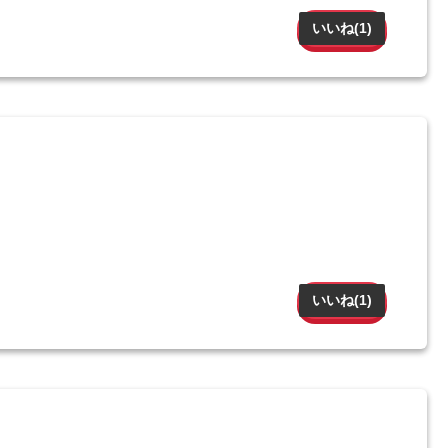
いいね(
1
)
いいね(
1
)