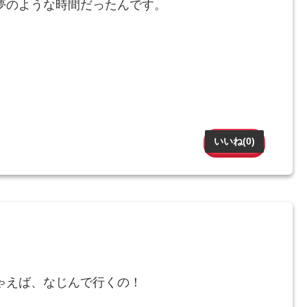
夢のような時間だったんです。
いいね(
0
)
ゃえば、なじんで行くの！