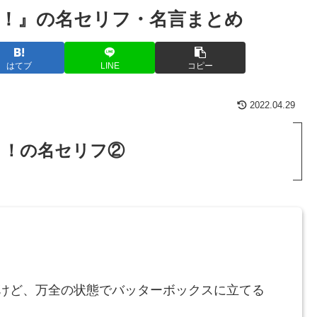
！』の名セリフ・名言まとめ
はてブ
LINE
コピー
2022.04.29
リ！の名セリフ②
いけど、万全の状態でバッターボックスに立てる