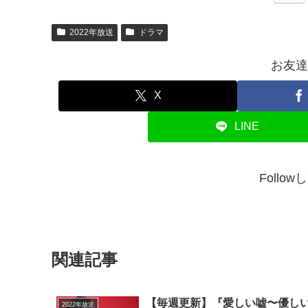
2022年放送
ドラマ
お友達
X
LINE
Follo
関連記事
【毎週更新】『愛しい嘘〜優し
2022年放送