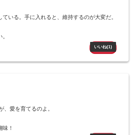
している。手に入れると、維持するのが大変だ。
い。
いいね(
1
)
ねが、愛を育てるのよ。
醐味！