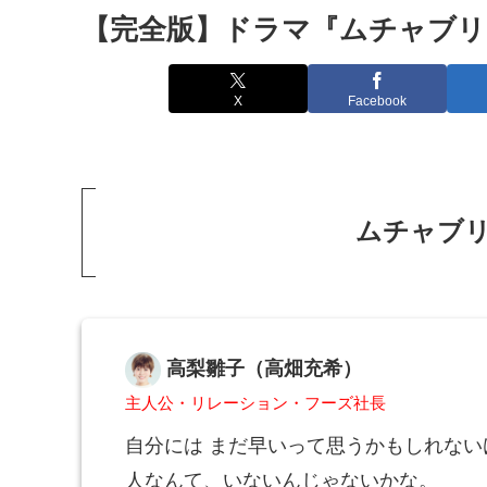
【完全版】ドラマ『ムチャブリ
X
Facebook
ムチャブ
高梨雛子（高畑充希）
主人公・リレーション・フーズ社長
自分には まだ早いって思うかもしれな
人なんて、いないんじゃないかな。