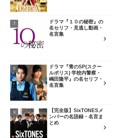
ドラマ『１０の秘密』の
名セリフ・見逃し動画・
名言集
ドラマ『青のSP(スクー
ルポリス) 学校内警察・
嶋田隆平』の名セリフ・
名言集
【完全版】SixTONESメ
ンバーの名語録・名言ま
とめ