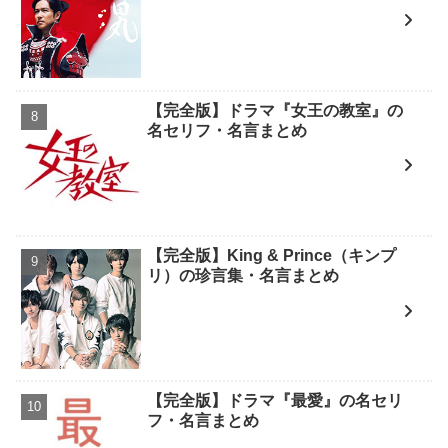
【完全版】ドラマ『女王の教室』の
名セリフ・名言まとめ
【完全版】King & Prince（キンプ
リ）の珍言集・名言まとめ
【完全版】ドラマ『最愛』の名セリ
フ・名言まとめ