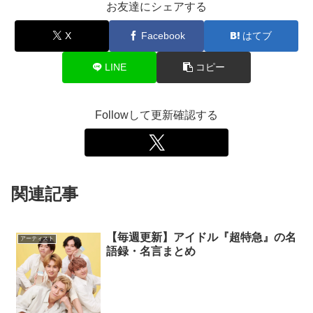
お友達にシェアする
X
Facebook
はてブ
LINE
コピー
Followして更新確認する
関連記事
【毎週更新】アイドル『超特急』の名
アーティスト
語録・名言まとめ