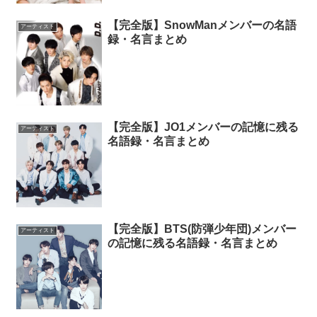
【完全版】SnowManメンバーの名語
アーティスト
録・名言まとめ
【完全版】JO1メンバーの記憶に残る
アーティスト
名語録・名言まとめ
【完全版】BTS(防弾少年団)メンバー
アーティスト
の記憶に残る名語録・名言まとめ