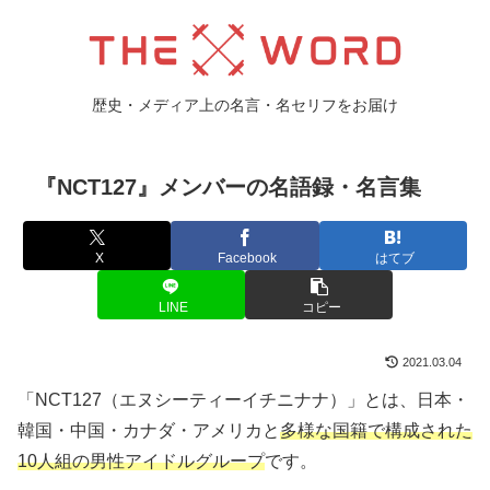
歴史・メディア上の名言・名セリフをお届け
『NCT127』メンバーの名語録・名言集
X
Facebook
はてブ
LINE
コピー
2021.03.04
「NCT127（エヌシーティーイチニナナ）」とは、日本・
韓国・中国・カナダ・アメリカと
多様な国籍で構成された
10人組の男性アイドルグループ
です。