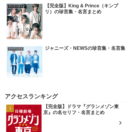
【完全版】King & Prince（キンプ
アーティスト
リ）の珍言集・名言まとめ
ジャニーズ・NEWSの珍言集・名言集
アーティスト
アクセスランキング
【完全版】ドラマ『グランメゾン東
京』の名セリフ・名言まとめ