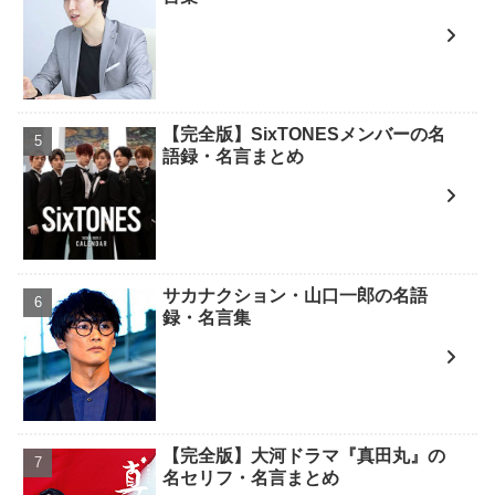
【完全版】SixTONESメンバーの名
語録・名言まとめ
サカナクション・山口一郎の名語
録・名言集
【完全版】大河ドラマ『真田丸』の
名セリフ・名言まとめ