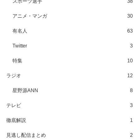
スポーツ選手
38
アニメ・マンガ
30
有名人
63
Twitter
3
特集
10
ラジオ
12
星野源ANN
8
テレビ
3
徹底解説
1
見逃し配信まとめ
2