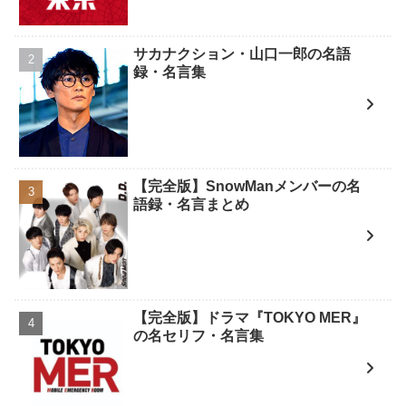
サカナクション・山口一郎の名語
録・名言集
【完全版】SnowManメンバーの名
語録・名言まとめ
【完全版】ドラマ『TOKYO MER』
の名セリフ・名言集