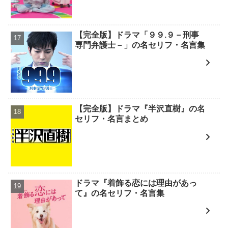
【完全版】ドラマ「９９.９－刑事
専門弁護士－」の名セリフ・名言集
【完全版】ドラマ『半沢直樹』の名
セリフ・名言まとめ
ドラマ『着飾る恋には理由があっ
て』の名セリフ・名言集