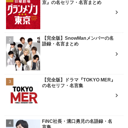
京』の名セリフ・名言まとめ
【完全版】SnowManメンバーの名
語録・名言まとめ
【完全版】ドラマ『TOKYO MER』
の名セリフ・名言集
FiNC社長・溝口勇児の名語録・名
言集