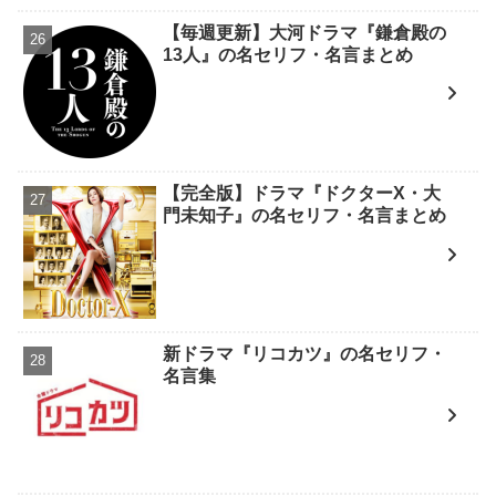
【毎週更新】大河ドラマ『鎌倉殿の
13人』の名セリフ・名言まとめ
【完全版】ドラマ『ドクターX・大
門未知子』の名セリフ・名言まとめ
新ドラマ『リコカツ』の名セリフ・
名言集