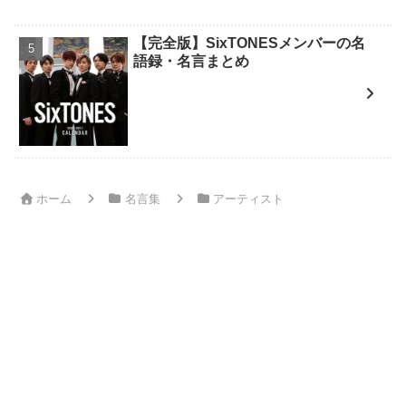
【完全版】SixTONESメンバーの名
語録・名言まとめ
ホーム
名言集
アーティスト