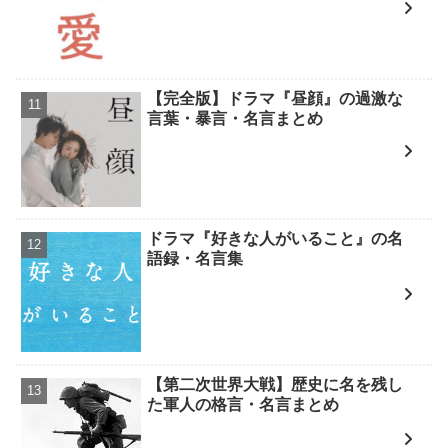
【完全版】ドラマ『昼顔』の過激な
言葉・暴言・名言まとめ
ドラマ『好きな人がいること』の名
語録・名言集
【第二次世界大戦】歴史に名を残し
た軍人の格言・名言まとめ