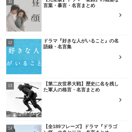
言葉・暴言・名言まとめ
ドラマ『好きな人がいること』の名
語録・名言集
【第二次世界大戦】歴史に名を残し
た軍人の格言・名言まとめ
【全189フレーズ】ドラマ『ドラゴ