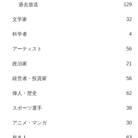
過去放送
129
文学家
32
科学者
4
アーティスト
56
政治家
21
経営者・投資家
56
偉人・歴史
62
スポーツ選手
38
アニメ・マンガ
30
有名人
63