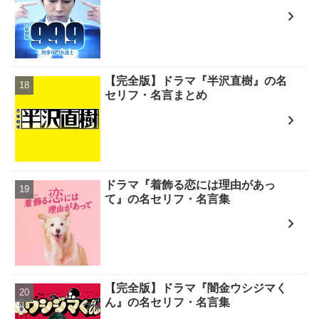
【完全版】ドラマ『半沢直樹』の名
セリフ・名言まとめ
ドラマ『着飾る恋には理由があっ
て』の名セリフ・名言集
【完全版】ドラマ『闇金ウシジマく
ん』の名セリフ・名言集