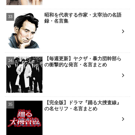
昭和を代表する作家・太宰治の名語
録・名言集
【毎週更新】ヤクザ・暴力団幹部ら
の衝撃的な発言・名言まとめ
【完全版】ドラマ『踊る大捜査線』
の名セリフ・名言まとめ