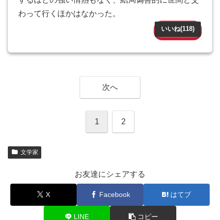
わって行くほかはなかった。
いいね(
118
)
次へ
1
2
文学家
お友達にシェアする
X
Facebook
はてブ
LINE
コピー