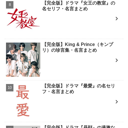
【完全版】ドラマ『女王の教室』の
名セリフ・名言まとめ
【完全版】King & Prince（キンプ
リ）の珍言集・名言まとめ
【完全版】ドラマ『最愛』の名セリ
フ・名言まとめ
【完全版】ドラマ『昼顔』の過激な