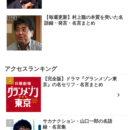
【毎週更新】村上龍の本質を突いた名
文学家
語録・発言・名言まとめ
アクセスランキング
【完全版】ドラマ『グランメゾン東
京』の名セリフ・名言まとめ
サカナクション・山口一郎の名語
録・名言集