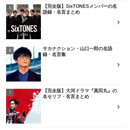
【完全版】SixTONESメンバーの名
語録・名言まとめ
サカナクション・山口一郎の名語
録・名言集
【完全版】大河ドラマ『真田丸』の
名セリフ・名言まとめ