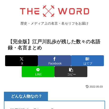
歴史・メディア上の名言・名セリフをお届け
【完全版】江戸川乱歩が残した数々の名語
録・名言まとめ
X
Facebook
はてブ
LINE
コピー
2022.05.03
どんな人物なの？