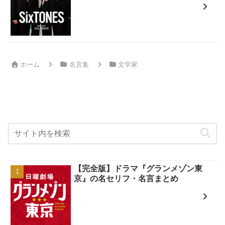
ホーム
名言集
文学家
【完全版】ドラマ『グランメゾン東
京』の名セリフ・名言まとめ