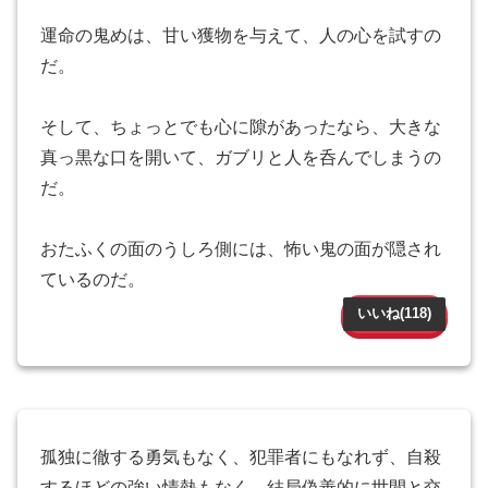
運命の鬼めは、甘い獲物を与えて、人の心を試すの
だ。
そして、ちょっとでも心に隙があったなら、大きな
真っ黒な口を開いて、ガブリと人を呑んでしまうの
だ。
おたふくの面のうしろ側には、怖い鬼の面が隠され
ているのだ。
いいね(
118
)
孤独に徹する勇気もなく、犯罪者にもなれず、自殺
するほどの強い情熱もなく、結局偽善的に世間と交