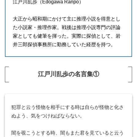
江戸川乱歩（Edogawa Ranpo）
大正から昭和期にかけて主に推理小説を得意とし
た小説家・推理作家。戦後は推理小説専門の評論
家としても健筆を揮った。実際に探偵として、岩
井三郎探偵事務所に勤務していた経歴を持つ。
江戸川乱歩の名言集①
犯罪と云う怪物を相手にする時は自らが怪物と化さ
ぬよう、気をつけねばならない。
闇を覗こうとする時、闇もまた君を見ていると云う