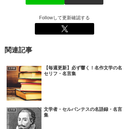
Followして更新確認する
関連記事
【毎週更新】必ず響く！名作文学の名
文学家
セリフ・名言集
文学者・セルバンテスの名語録・名言
文学家
集