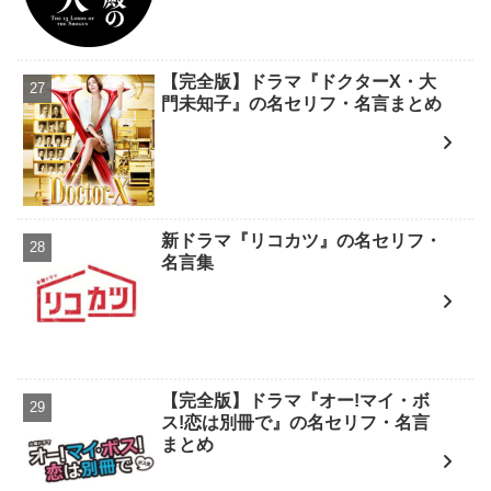
【完全版】ドラマ『ドクターX・大
門未知子』の名セリフ・名言まとめ
新ドラマ『リコカツ』の名セリフ・
名言集
【完全版】ドラマ『オー!マイ・ボ
ス!恋は別冊で』の名セリフ・名言
まとめ