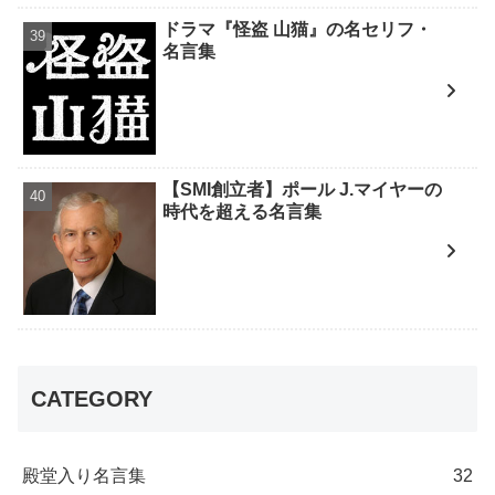
ドラマ『怪盗 山猫』の名セリフ・
名言集
【SMI創立者】ポール J.マイヤーの
時代を超える名言集
CATEGORY
殿堂入り名言集
32