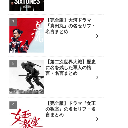
【完全版】大河ドラマ
『真田丸』の名セリフ・
名言まとめ
【第二次世界大戦】歴史
に名を残した軍人の格
言・名言まとめ
【完全版】ドラマ『女王
の教室』の名セリフ・名
言まとめ