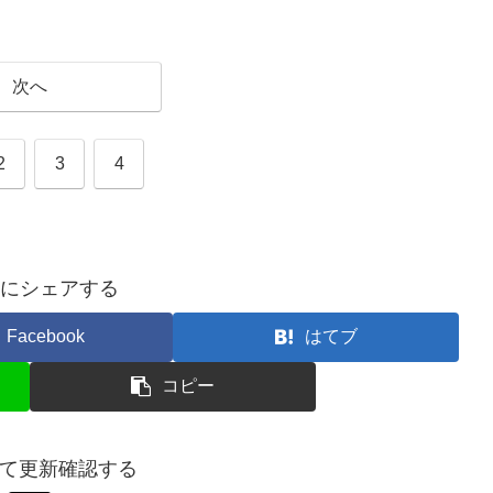
次へ
2
3
4
にシェアする
Facebook
はてブ
コピー
wして更新確認する