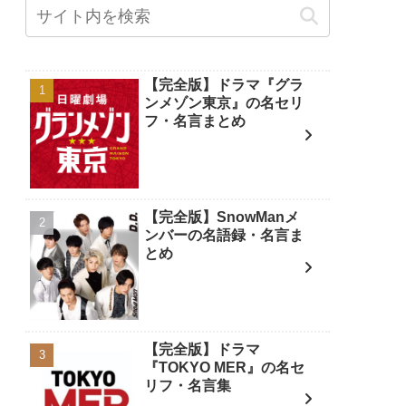
【完全版】ドラマ『グラ
ンメゾン東京』の名セリ
フ・名言まとめ
【完全版】SnowManメ
ンバーの名語録・名言ま
とめ
【完全版】ドラマ
『TOKYO MER』の名セ
リフ・名言集