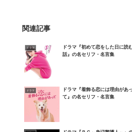
関連記事
ドラマ『初めて恋をした日に読
ドラマ
話』の名セリフ・名言集
ドラマ『着飾る恋には理由があ
ドラマ
て』の名セリフ・名言集