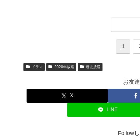
1
ドラマ
2020年放送
過去放送
お友達
X
LINE
Follo