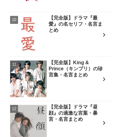
【完全版】ドラマ『最
愛』の名セリフ・名言ま
とめ
【完全版】King &
Prince（キンプリ）の珍
言集・名言まとめ
【完全版】ドラマ『昼
顔』の過激な言葉・暴
言・名言まとめ