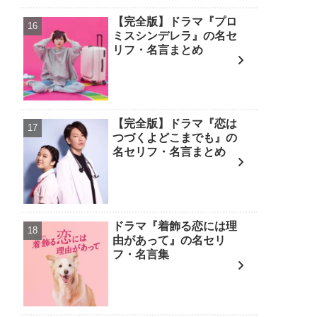
【完全版】ドラマ『プロ
ミスシンデレラ』の名セ
リフ・名言まとめ
【完全版】ドラマ『恋は
つづくよどこまでも』の
名セリフ・名言まとめ
ドラマ『着飾る恋には理
由があって』の名セリ
フ・名言集