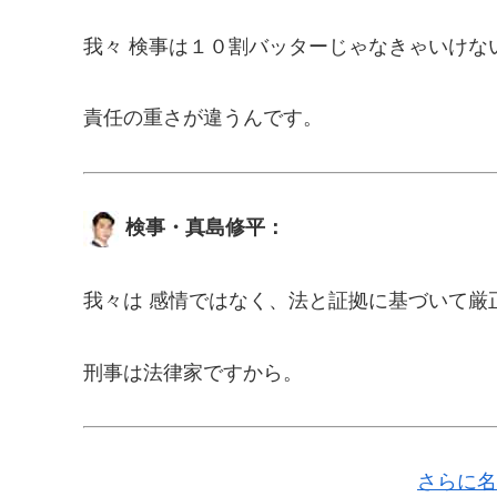
我々 検事は１０割バッターじゃなきゃいけな
責任の重さが違うんです。
検事・真島修平：
我々は 感情ではなく、法と証拠に基づいて厳
刑事は法律家ですから。
さらに名