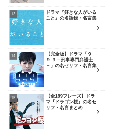
ドラマ『好きな人がいる
こと』の名語録・名言集
【完全版】ドラマ「９
９.９－刑事専門弁護士
－」の名セリフ・名言集
【全189フレーズ】ドラ
マ『ドラゴン桜』の名セ
リフ・名言まとめ