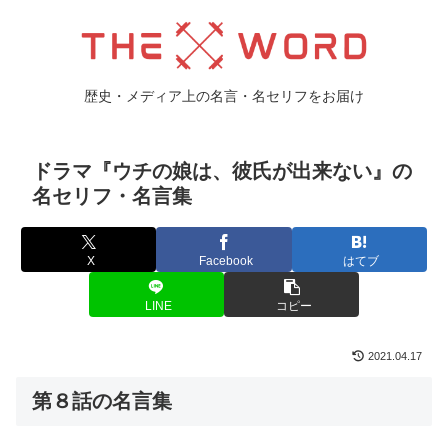
歴史・メディア上の名言・名セリフをお届け
ドラマ『ウチの娘は、彼氏が出来ない』の
名セリフ・名言集
X
Facebook
はてブ
LINE
コピー
2021.04.17
第８話の名言集