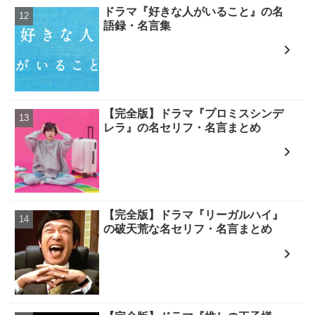
ドラマ『好きな人がいること』の名
語録・名言集
【完全版】ドラマ『プロミスシンデ
レラ』の名セリフ・名言まとめ
【完全版】ドラマ『リーガルハイ』
の破天荒な名セリフ・名言まとめ