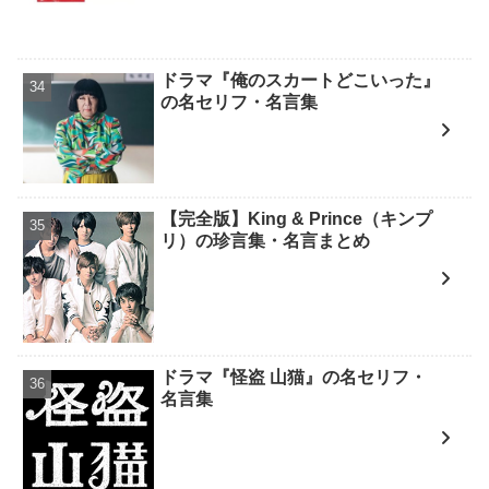
ドラマ『俺のスカートどこいった』
の名セリフ・名言集
【完全版】King & Prince（キンプ
リ）の珍言集・名言まとめ
ドラマ『怪盗 山猫』の名セリフ・
名言集