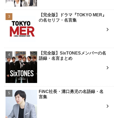
【完全版】ドラマ『TOKYO MER』
の名セリフ・名言集
【完全版】SixTONESメンバーの名
語録・名言まとめ
FiNC社長・溝口勇児の名語録・名
言集