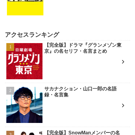
アクセスランキング
【完全版】ドラマ『グランメゾン東
京』の名セリフ・名言まとめ
サカナクション・山口一郎の名語
録・名言集
【完全版】SnowManメンバーの名