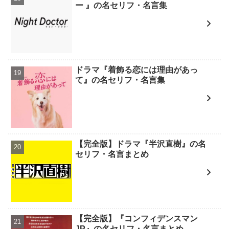
ー 』の名セリフ・名言集
ドラマ『着飾る恋には理由があっ
て』の名セリフ・名言集
【完全版】ドラマ『半沢直樹』の名
セリフ・名言まとめ
【完全版】『コンフィデンスマン
JP』の名セリフ・名言まとめ