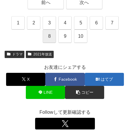
前へ
次へ
1
2
3
4
5
6
7
8
9
10
ドラマ
2021年放送
お友達にシェアする
X
Facebook
はてブ
LINE
コピー
Followして更新確認する