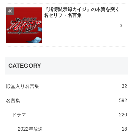
『賭博黙示録カイジ』の本質を突く
名セリフ・名言集
CATEGORY
殿堂入り名言集
32
名言集
592
ドラマ
220
2022年放送
18