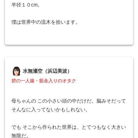
半径１０cm。
僕は世界中の流木を拾います。
水無瀬空（浜辺美波）
碧の一人娘・筋金入りのオタク
母ちゃんの この小さい頭の中だけだ。脳みそだって
そんなに入ってないかもしれない。
でも そこから作られた世界は、とてつもなく大きい
無限だ。