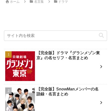
ホーム
名言集
ドラマ
【完全版】ドラマ『グランメゾン東
京』の名セリフ・名言まとめ
【完全版】SnowManメンバーの名
語録・名言まとめ