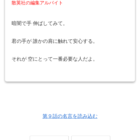
散英社の編集アルバイト
暗闇で手 伸ばしてみて。
君の手が 誰かの肩に触れて安心する。
それが 空にとって一番必要な人だよ。
第９話の名言を読み込む