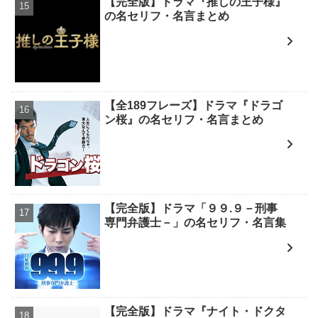
【完全版】ドラマ『推しの王子様』
の名セリフ・名言まとめ
【全189フレーズ】ドラマ『ドラゴ
ン桜』の名セリフ・名言まとめ
【完全版】ドラマ「９９.９－刑事
専門弁護士－」の名セリフ・名言集
【完全版】ドラマ『ナイト・ドクタ