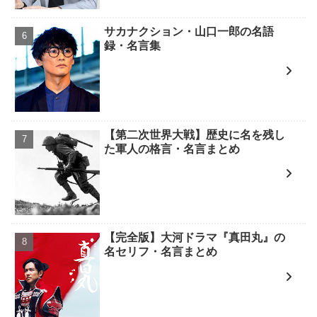
サカナクション・山口一郎の名語
録・名言集
【第二次世界大戦】歴史に名を残し
た軍人の格言・名言まとめ
【完全版】大河ドラマ『真田丸』の
名セリフ・名言まとめ