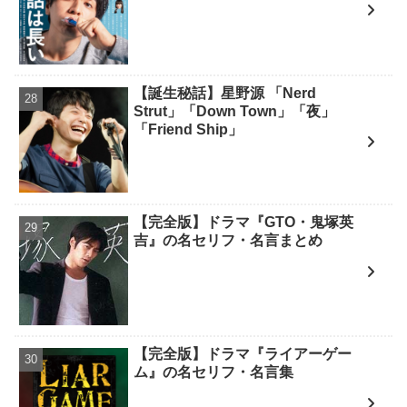
【誕生秘話】星野源 「Nerd
Strut」「Down Town」「夜」
「Friend Ship」
【完全版】ドラマ『GTO・鬼塚英
吉』の名セリフ・名言まとめ
【完全版】ドラマ『ライアーゲー
ム』の名セリフ・名言集