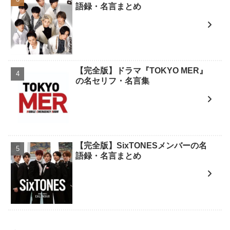
語録・名言まとめ
【完全版】ドラマ『TOKYO MER』
の名セリフ・名言集
【完全版】SixTONESメンバーの名
語録・名言まとめ