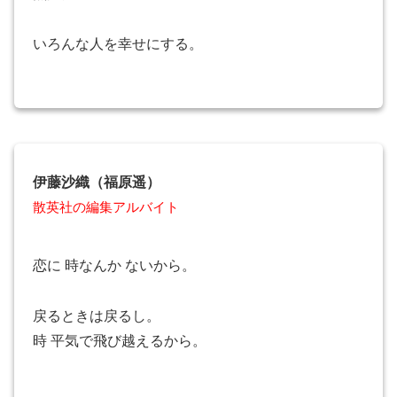
いろんな人を幸せにする。
伊藤沙織（福原遥）
散英社の編集アルバイト
恋に 時なんか ないから。
戻るときは戻るし。
時 平気で飛び越えるから。