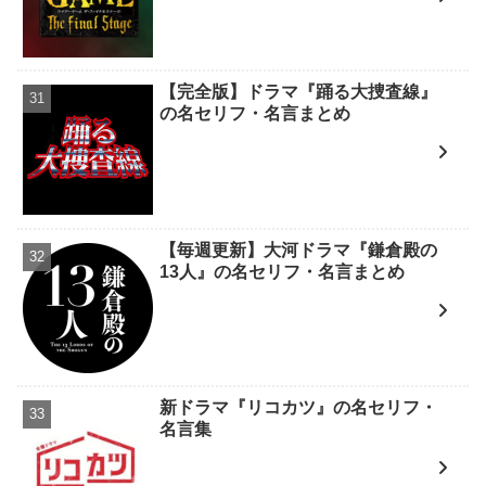
【完全版】ドラマ『踊る大捜査線』
の名セリフ・名言まとめ
【毎週更新】大河ドラマ『鎌倉殿の
13人』の名セリフ・名言まとめ
新ドラマ『リコカツ』の名セリフ・
名言集